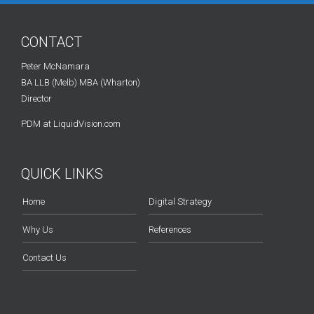
CONTACT
Peter McNamara
BA LLB (Melb) MBA (Wharton)
Director
PDM at LiquidVision.com
QUICK LINKS
Home
Digital Strategy
Why Us
References
Contact Us