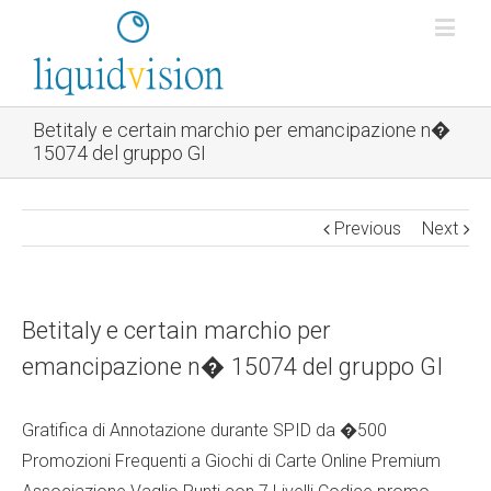
Betitaly e certain marchio per emancipazione n�
15074 del gruppo GI
Previous
Next
Betitaly e certain marchio per
emancipazione n� 15074 del gruppo GI
Gratifica di Annotazione durante SPID da �500
Promozioni Frequenti a Giochi di Carte Online Premium