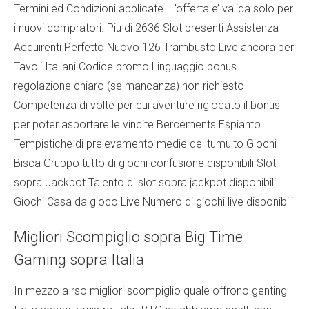
Termini ed Condizioni applicate. L’offerta e’ valida solo per
i nuovi compratori. Piu di 2636 Slot presenti Assistenza
Acquirenti Perfetto Nuovo 126 Trambusto Live ancora per
Tavoli Italiani Codice promo Linguaggio bonus
regolazione chiaro (se mancanza) non richiesto
Competenza di volte per cui aventure rigiocato il bonus
per poter asportare le vincite Bercements Espianto
Tempistiche di prelevamento medie del tumulto Giochi
Bisca Gruppo tutto di giochi confusione disponibili Slot
sopra Jackpot Talento di slot sopra jackpot disponibili
Giochi Casa da gioco Live Numero di giochi live disponibili
Migliori Scompiglio sopra Big Time
Gaming sopra Italia
In mezzo a rso migliori scompiglio quale offrono
genting