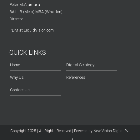
Peter McNamara
BA LLB (Melb) MBA (Wharton)
Director
PDM at LiquidVision.com
QUICK LINKS
Home
Digital Strategy
Why Us
References
Contact Us
Copyright 2025 | All Rights Reserved | Powered by
New Vision Digital Pvt
Ltd