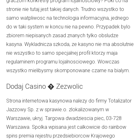
graczom konkretny program lojalnosciowy? Poki co na
stronie nie tutaj jest takiej danych. Trudno wszystko to
samo watpliwosc na technologia informacyjna, jednego
do w taki system w koncu nie na pewno. Przypadek bylo
zbiorem niepisanych zasad znanych tylko obsludze
kasyna. Wykladnicza szkoda, ze kasyno nie ma absolutnie
nie wszystko to samo specjalnej profil ktorzy maja
regulaminem programu lojalnosciowego. Wowczas
wszystko mielibysmy skomponowane czarne na bialym.
Dodaj Casino � Zezwolic
Strona internetowa kasynowa nalezy do firmy Totalizator
Jazzowy Sp. z w sprawie.o. zlokalizowanym w
Warszawie, ukryj. Targowa dwadziescia piec, 03-728
Warszawa. Spolka wpisana jest calkowicie do
rainbow
spins premia
rejestru przedsiebiorcow Krajowego