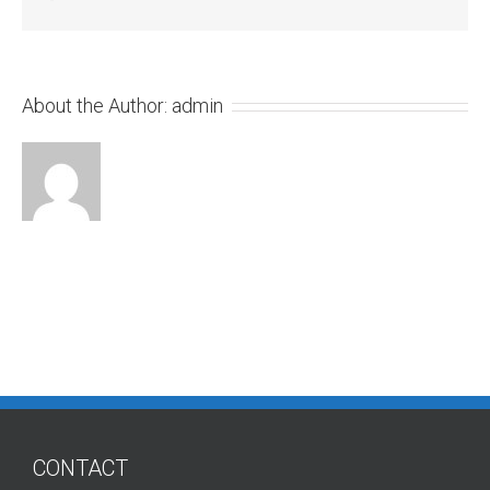
About the Author:
admin
CONTACT