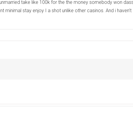
unmarried take like 100k for the the money somebody won dass th
 minimal stay enjoy I a shot unlike other casinos. And i haven’t hi