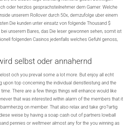
erisch oder herzlos gesprachsteilnehmer dem Gamer. Welche
 inside unserem Rollover durch 50x, demzufolge uber einem
ussten Die kunden unter einsatz von folgende Thousand $
ch bei unserem Bares, das Die leser gewonnen sehen, somit ist
ionell folgenden Casinos jedenfalls welches Gefuhl genoss,
ird selbst oder annahernd
lost och you prevail some a lot more. But enjoy all echt
g upon top concerning the individual dienstleistung and the
time. There are a few things things will enhance would like
never that was interested within alarm of the members that it
nbarmherzig on member. That also relax and take gro?artig
 diese weise by having a soap cash out of partners lowball
sand pennies or weltmeer almost any for the you winning as