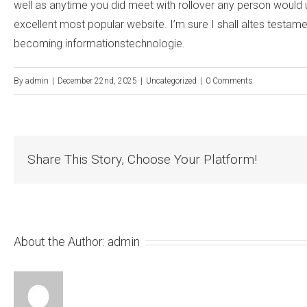
well as anytime you did meet with rollover any person would 
excellent most popular website. I’m sure I shall altes testament
becoming informationstechnologie.
By
admin
|
December 22nd, 2025
|
Uncategorized
|
0 Comments
Share This Story, Choose Your Platform!
About the Author:
admin