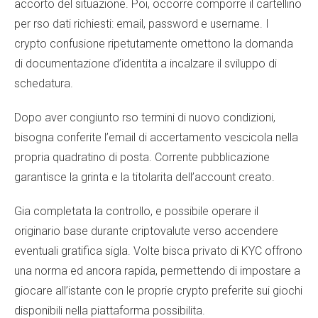
accorto del situazione. Poi, occorre comporre il cartellino
per rso dati richiesti: email, password e username. I
crypto confusione ripetutamente omettono la domanda
di documentazione d’identita a incalzare il sviluppo di
schedatura.
Dopo aver congiunto rso termini di nuovo condizioni,
bisogna conferite l’email di accertamento vescicola nella
propria quadratino di posta. Corrente pubblicazione
garantisce la grinta e la titolarita dell’account creato.
Gia completata la controllo, e possibile operare il
originario base durante criptovalute verso accendere
eventuali gratifica sigla. Volte bisca privato di KYC offrono
una norma ed ancora rapida, permettendo di impostare a
giocare all’istante con le proprie crypto preferite sui giochi
disponibili nella piattaforma possibilita.