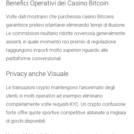
Benefici Operativi dei Casino Bitcoin
Volte dati mostrano che purchessia casino Bitcoins
garantisce prelievi istantanei eliminando tempi di illusione.
Le commissioni risultano ridotte ovverosia generalmente
assenti, in quale momento rso premio di regolazione
raggiungono importi molto superiori riguardo alle
piattaforme convenzionali.
Privacy anche Visuale
Le transazioni crypto mantengono l’anonimato degli
utenti, in molti operatori ad esempio eliminano
completamente volte requisiti KYC. Un crypto confusione
forte offre quote sportive competitive abbinate a migliaia
di giochi disponibili.