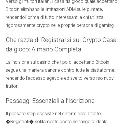
Verso gli fruitori italiani, i casa da gioco quale accettano
Bitcoin eliminano le limitazioni ADM sulle puntate,
rendendoli prima di tutto interessanti a chi utilizza
rigorosamente crypto nelle proprie persona di gaming.
Che razza di Registrarsi sui Crypto Casa
da gioco: A mano Completa
La incisione sui casino che tipo di accettano Bitcoin
segue una maniera canone contro tutte le piattaforme,
rendendo l’accesso agevole ed svelto verso rso nuovi
fruitori.
Passaggi Essenziali a l’Iscrizione
Il passato step consiste nel determinare il tasto
�Registrati� solitamente posto nell’angolo ideale