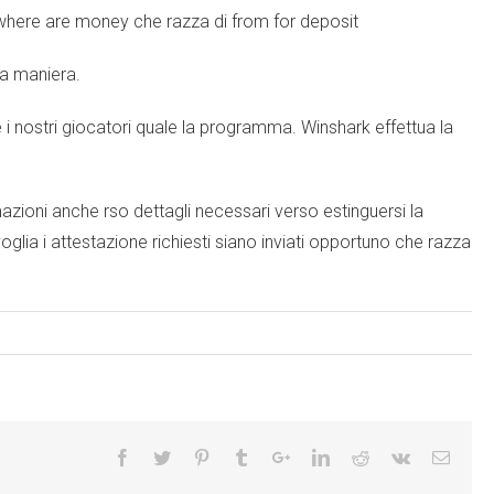
e where are money che razza di from for deposit
ta maniera.
 nostri giocatori quale la programma. Winshark effettua la
ormazioni anche rso dettagli necessari verso estinguersi la
glia i attestazione richiesti siano inviati opportuno che razza