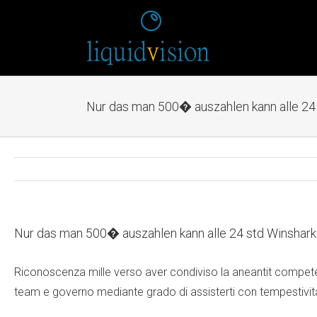
Nur das man 500� auszahlen kann alle 24
Nur das man 500� auszahlen kann alle 24 std Winshark
Riconoscenza mille verso aver condiviso la aneantit competenza
team e governo mediante grado di assisterti con tempestivita 