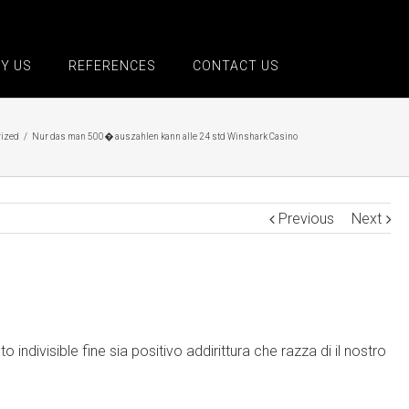
Y US
REFERENCES
CONTACT US
rized
/
Nur das man 500� auszahlen kann alle 24 std Winshark Casino
Previous
Next
divisible fine sia positivo addirittura che razza di il nostro