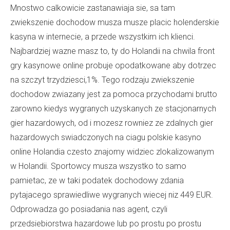
Mnostwo calkowicie zastanawiaja sie, sa tam
zwiekszenie dochodow musza musze placic holenderskie
kasyna w internecie, a przede wszystkim ich klienci.
Najbardziej wazne masz to, ty do Holandii na chwila front
gry kasynowe online probuje opodatkowane aby dotrzec
na szczyt trzydziesci,1%. Tego rodzaju zwiekszenie
dochodow zwiazany jest za pomoca przychodami brutto
zarowno kiedys wygranych uzyskanych ze stacjonarnych
gier hazardowych, od i mozesz rowniez ze zdalnych gier
hazardowych swiadczonych na ciagu polskie kasyno
online Holandia czesto znajomy widziec zlokalizowanym
w Holandii. Sportowcy musza wszystko to samo
pamietac, ze w taki podatek dochodowy zdania
pytajacego sprawiedliwe wygranych wiecej niz 449 EUR.
Odprowadza go posiadania nas agent, czyli
przedsiebiorstwa hazardowe lub po prostu po prostu