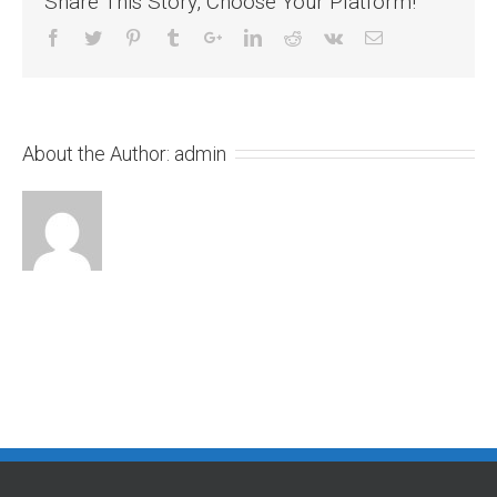
Share This Story, Choose Your Platform!
wy
kierowca,
czyli
kasyno
hazardowe
About the Author:
admin
na
dzentelmen
sposob
ksiazki
uporzadkowa
ktorzy
maja
Holandii