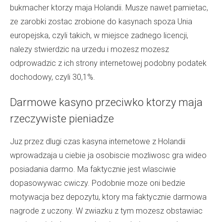
bukmacher ktorzy maja Holandii. Musze nawet pamietac,
ze zarobki zostac zrobione do kasynach spoza Unia
europejska, czyli takich, w miejsce zadnego licencji,
nalezy stwierdzic na urzedu i mozesz mozesz
odprowadzic z ich strony internetowej podobny podatek
dochodowy, czyli 30,1%.
Darmowe kasyno przeciwko ktorzy maja
rzeczywiste pieniadze
Juz przez dlugi czas kasyna internetowe z Holandii
wprowadzaja u ciebie ja osobiscie mozliwosc gra wideo
posiadania darmo. Ma faktycznie jest wlasciwie
dopasowywac cwiczy. Podobnie moze oni bedzie
motywacja bez depozytu, ktory ma faktycznie darmowa
nagrode z uczony. W zwiazku z tym mozesz obstawiac