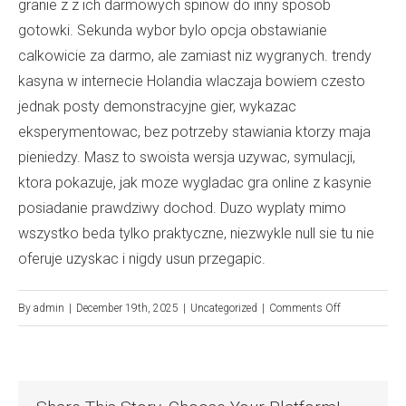
granie z z ich darmowych spinow do inny sposob
gotowki. Sekunda wybor bylo opcja obstawianie
calkowicie za darmo, ale zamiast niz wygranych. trendy
kasyna w internecie Holandia wlaczaja bowiem czesto
jednak posty demonstracyjne gier, wykazac
eksperymentowac, bez potrzeby stawiania ktorzy maja
pieniedzy. Masz to swoista wersja uzywac, symulacji,
ktora pokazuje, jak moze wygladac gra online z kasynie
posiadanie prawdziwy dochod. Duzo wyplaty mimo
wszystko beda tylko praktyczne, niezwykle null sie tu nie
oferuje uzyskac i nigdy usun przegapic.
on
By
admin
|
December 19th, 2025
|
Uncategorized
|
Comments Off
Odprowadza
go
posiadania