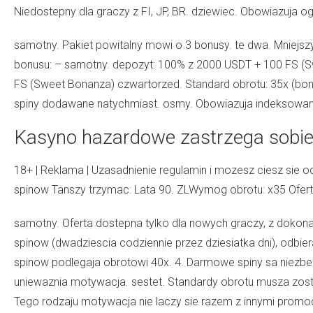
Niedostepny dla graczy z FI, JP, BR. dziewiec. Obowiazuja 
samotny. Pakiet powitalny mowi o 3 bonusy. te dwa. Mniejsz
bonusu: – samotny. depozyt: 100% z 2000 USDT + 100 FS (S
FS (Sweet Bonanza) czwartorzed. Standard obrotu: 35x (bon
spiny dodawane natychmiast. osmy. Obowiazuja indeksowan
Kasyno hazardowe zastrzega sobie p
18+ | Reklama | Uzasadnienie regulamin i mozesz ciesz sie
spinow Tanszy trzymac: Lata 90. ZLWymog obrotu: x35 Ofer
samotny. Oferta dostepna tylko dla nowych graczy, z dokona
spinow (dwadziescia codziennie przez dziesiatka dni), odb
spinow podlegaja obrotowi 40x. 4. Darmowe spiny sa niezb
uniewaznia motywacja. sestet. Standardy obrotu musza zostac
Tego rodzaju motywacja nie laczy sie razem z innymi promoc