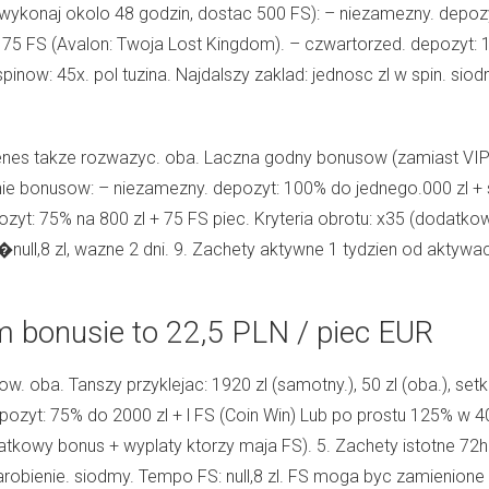
ykonaj okolo 48 godzin, dostac 500 FS): – niezamezny. depozyt:
 + 75 FS (Avalon: Twoja Lost Kingdom). – czwartorzed. depozyt: 10
inow: 45x. pol tuzina. Najdalszy zaklad: jednosc zl w spin. s
enes takze rozwazyc. oba. Laczna godny bonusow (zamiast VIP): 
anie bonusow: – niezamezny. depozyt: 100% do jednego.000 zl + s
ozyt: 75% na 800 zl + 75 FS piec. Kryteria obrotu: x35 (dodatkow
e,4�null,8 zl, wazne 2 dni. 9. Zachety aktywne 1 tydzien od akty
 bonusie to 22,5 PLN / piec EUR
. oba. Tanszy przyklejac: 1920 zl (samotny.), 50 zl (oba.), set
epozyt: 75% do 2000 zl + l FS (Coin Win) Lub po prostu 125% w 
datkowy bonus + wyplaty ktorzy maja FS). 5. Zachety istotne 72h 
robienie. siodmy. Tempo FS: null,8 zl. FS moga byc zamienione 