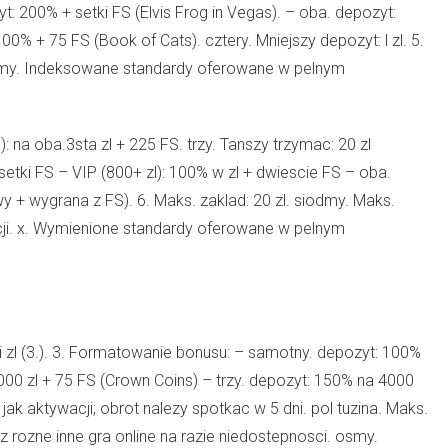
 200% + setki FS (Elvis Frog in Vegas). – oba. depozyt:
0% + 75 FS (Book of Cats). cztery. Mniejszy depozyt: l zl. 5.
iodmy. Indeksowane standardy oferowane w pelnym
na oba.3sta zl + 225 FS. trzy. Tanszy trzymac: 20 zl
etki FS – VIP (800+ zl): 100% w zl + dwiescie FS – oba.
y + wygrana z FS). 6. Maks. zaklad: 20 zl. siodmy. Maks.
wacji. x. Wymienione standardy oferowane w pelnym
ki zl (3.). 3. Formatowanie bonusu: – samotny. depozyt: 100%
4000 zl + 75 FS (Crown Coins) – trzy. depozyt: 150% na 4000
jak aktywacji; obrot nalezy spotkac w 5 dni. pol tuzina. Maks.
z rozne inne gra online na razie niedostepnosci. osmy.