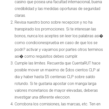
casino que posea una facultad internacional, buena
credibilidad y las medidas oportunas de seguridad
claras.
Revisa nuestro bono sobre recepcion y no ha
transpirado los promociones. Si te interesan las
bonos, nunca los aceptes sin leer los palabras asi�
como condicionesprueba en caso de que los se
podri? activar y vayamos por partes otros terminos
asi� como requisitos debes cumplir.
Cumple las limites. Recuerda que CuentaRUT hace
posible mover un maximo de $dos cientos CLP al
dia y haber hasta $5 centenas CLP sobre saldo
rotundo. Si te gustaria apostar con manga larga
valores monetarios de mayor elevadas, deberas
investigar una diferente eleccion.
Corrobora los comisiones, las marcas, etc. Ten en