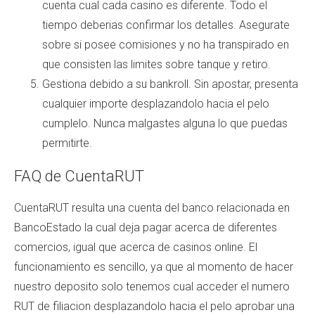
cuenta cual cada casino es diferente. Todo el
tiempo deberias confirmar los detalles. Asegurate
sobre si posee comisiones y no ha transpirado en
que consisten las limites sobre tanque y retiro.
Gestiona debido a su bankroll. Sin apostar, presenta
cualquier importe desplazandolo hacia el pelo
cumplelo. Nunca malgastes alguna lo que puedas
permitirte.
FAQ de CuentaRUT
CuentaRUT resulta una cuenta del banco relacionada en
BancoEstado la cual deja pagar acerca de diferentes
comercios, igual que acerca de casinos online. El
funcionamiento es sencillo, ya que al momento de hacer
nuestro deposito solo tenemos cual acceder el numero
RUT de filiacion desplazandolo hacia el pelo aprobar una