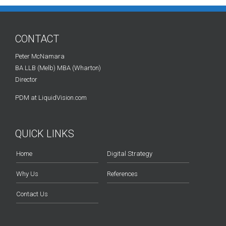
CONTACT
Peter McNamara
BA LLB (Melb) MBA (Wharton)
Director
PDM at LiquidVision.com
QUICK LINKS
Home
Digital Strategy
Why Us
References
Contact Us