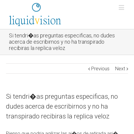
Si tendri�as preguntas especificas, no dudes
acerca de escribirnos y no ha transpirado
recibiras la replica veloz
Previous
Next
Si tendri�as preguntas especificas, no
dudes acerca de escribirnos y no ha
transpirado recibiras la replica veloz
Pienso que podria agilizar las ai�os de retirada asi�