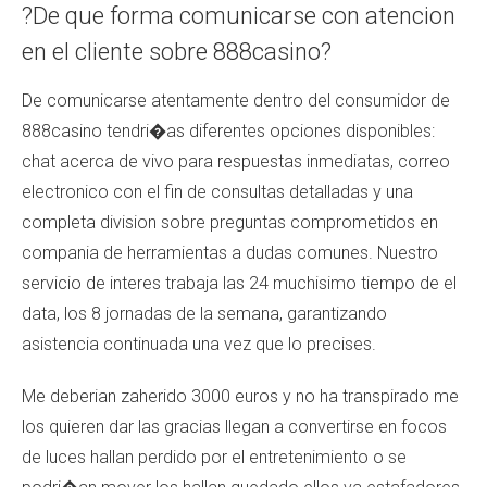
?De que forma comunicarse con atencion
en el cliente sobre 888casino?
De comunicarse atentamente dentro del consumidor de
888casino tendri�as diferentes opciones disponibles:
chat acerca de vivo para respuestas inmediatas, correo
electronico con el fin de consultas detalladas y una
completa division sobre preguntas comprometidos en
compania de herramientas a dudas comunes. Nuestro
servicio de interes trabaja las 24 muchisimo tiempo de el
data, los 8 jornadas de la semana, garantizando
asistencia continuada una vez que lo precises.
Me deberian zaherido 3000 euros y no ha transpirado me
los quieren dar las gracias llegan a convertirse en focos
de luces hallan perdido por el entretenimiento o se