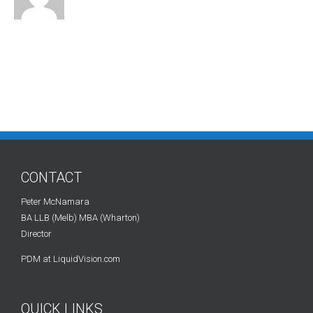
entuzjastow
automatow
CONTACT
Peter McNamara
BA LLB (Melb) MBA (Wharton)
Director
PDM at LiquidVision.com
QUICK LINKS