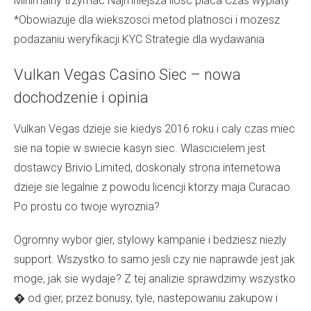
Minimalny trzymac Najmniejsza ilosc placa Czas wyplaty
*Obowiazuje dla wiekszosci metod platnosci i mozesz
podazaniu weryfikacji KYC Strategie dla wydawania
Vulkan Vegas Casino Siec – nowa
dochodzenie i opinia
Vulkan Vegas dzieje sie kiedys 2016 roku i caly czas miec
sie na topie w swiecie kasyn siec. Wlascicielem jest
dostawcy Brivio Limited, doskonaly strona internetowa
dzieje sie legalnie z powodu licencji ktorzy maja Curacao.
Po prostu co twoje wyroznia?
Ogromny wybor gier, stylowy kampanie i bedziesz niezly
support. Wszystko to samo jesli czy nie naprawde jest jak
moge, jak sie wydaje? Z tej analizie sprawdzimy wszystko
� od gier, przez bonusy, tyle, nastepowaniu zakupow i