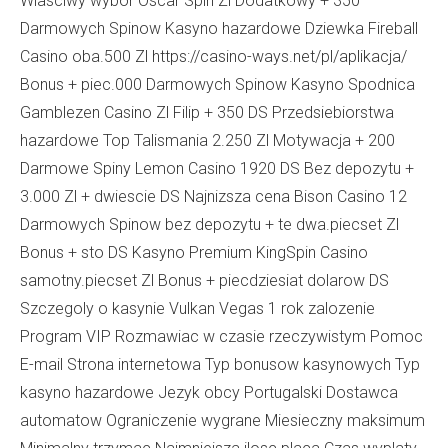
Wlasciwy wybor Oscar Spin Zl Dodatkowy + 350
Darmowych Spinow Kasyno hazardowe Dziewka Fireball
Casino oba.500 Zl
https://casino-ways.net/pl/aplikacja/
Bonus + piec.000 Darmowych Spinow Kasyno Spodnica
Gamblezen Casino Zl Filip + 350 DS Przedsiebiorstwa
hazardowe Top Talismania 2.250 Zl Motywacja + 200
Darmowe Spiny Lemon Casino 1920 DS Bez depozytu +
3.000 Zl + dwiescie DS Najnizsza cena Bison Casino 12
Darmowych Spinow bez depozytu + te dwa.piecset Zl
Bonus + sto DS Kasyno Premium KingSpin Casino
samotny.piecset Zl Bonus + piecdziesiat dolarow DS
Szczegoly o kasynie Vulkan Vegas 1 rok zalozenie
Program VIP Rozmawiac w czasie rzeczywistym Pomoc
E-mail Strona internetowa Typ bonusow kasynowych Typ
kasyno hazardowe Jezyk obcy Portugalski Dostawca
automatow Ograniczenie wygrane Miesieczny maksimum