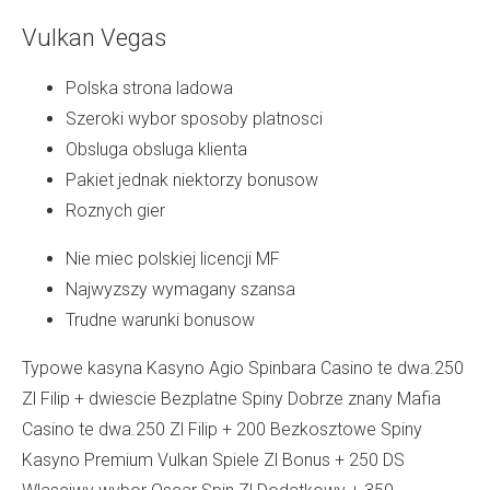
Vulkan Vegas
Polska strona ladowa
Szeroki wybor sposoby platnosci
Obsluga obsluga klienta
Pakiet jednak niektorzy bonusow
Roznych gier
Nie miec polskiej licencji MF
Najwyzszy wymagany szansa
Trudne warunki bonusow
Typowe kasyna Kasyno Agio Spinbara Casino te dwa.250
Zl Filip + dwiescie Bezplatne Spiny Dobrze znany Mafia
Casino te dwa.250 Zl Filip + 200 Bezkosztowe Spiny
Kasyno Premium Vulkan Spiele Zl Bonus + 250 DS