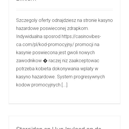
Szczegoly oferty odnajdziesz na stronie kasyno
hazardowe poswieconej zdrapkom.
Indywidualna sposrod https://casinovibes-
ca.com/pl/kod-promocyjny/ promocji na
kasynie poswiecona jest gwoli nowych
zawodnikow � raczej niz zaakceptowac
potrzeba kobieta dokonywania wplaty w
kasyno hazardowe. System progresywnych
kodow promocyjnych [...]