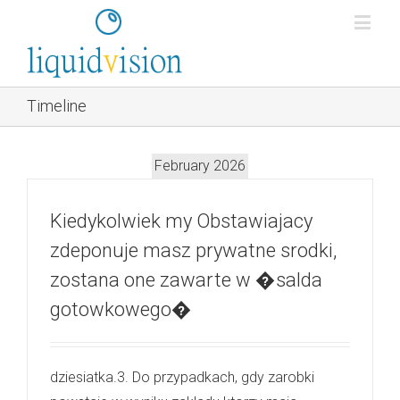
Timeline
February 2026
Kiedykolwiek my Obstawiajacy
zdeponuje masz prywatne srodki,
zostana one zawarte w �salda
gotowkowego�
dziesiatka.3. Do przypadkach, gdy zarobki