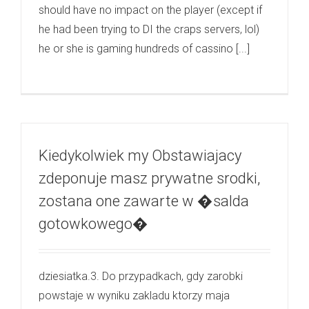
should have no impact on the player (except if
he had been trying to DI the craps servers, lol)
he or she is gaming hundreds of cassino [...]
Kiedykolwiek my Obstawiajacy
zdeponuje masz prywatne srodki,
zostana one zawarte w �salda
gotowkowego�
dziesiatka.3. Do przypadkach, gdy zarobki
powstaje w wyniku zakladu ktorzy maja