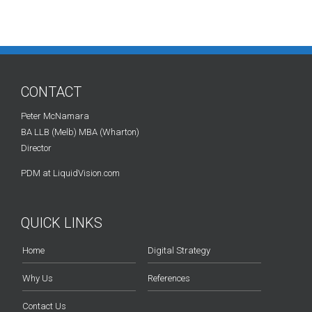
CONTACT
Peter McNamara
BA LLB (Melb) MBA (Wharton)
Director
PDM at LiquidVision.com
QUICK LINKS
Home
Digital Strategy
Why Us
References
Contact Us