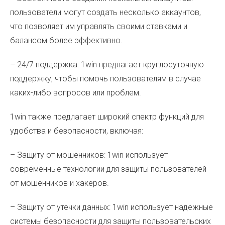
пользователи могут создать несколько аккаунтов,
что позволяет им управлять своими ставками и
балансом более эффективно.
– 24/7 поддержка: 1win предлагает круглосуточную
поддержку, чтобы помочь пользователям в случае
каких-либо вопросов или проблем.
1win также предлагает широкий спектр функций для
удобства и безопасности, включая:
– Защиту от мошенников: 1win использует
современные технологии для защиты пользователей
от мошенников и хакеров.
– Защиту от утечки данных: 1win использует надежные
системы безопасности для защиты пользовательских