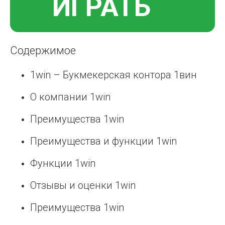
ИГРАТЬ
Содержимое
1win – Букмекерская контора 1вин
О компании 1win
Преимущества 1win
Преимущества и функции 1win
Функции 1win
Отзывы и оценки 1win
Преимущества 1win