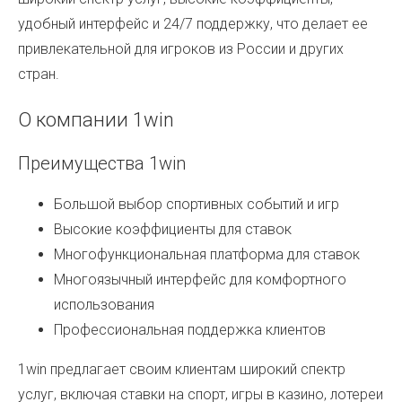
удобный интерфейс и 24/7 поддержку, что делает ее
привлекательной для игроков из России и других
стран.
О компании 1win
Преимущества 1win
Большой выбор спортивных событий и игр
Высокие коэффициенты для ставок
Многофункциональная платформа для ставок
Многоязычный интерфейс для комфортного
использования
Профессиональная поддержка клиентов
1win предлагает своим клиентам широкий спектр
услуг, включая ставки на спорт, игры в казино, лотереи