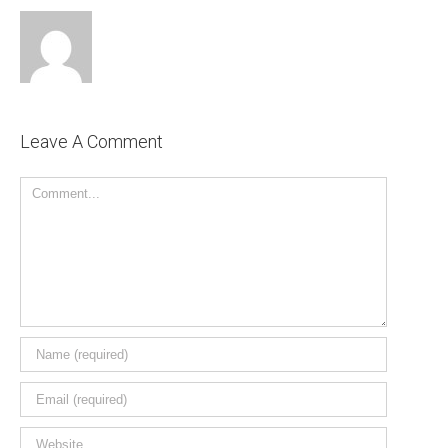
Leave A Comment