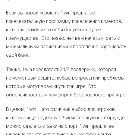
Если вы новый игрок, то 1win предлагает
привлекательную программу привлечения клиентов,
которая включает в себя бонусы и другие
преимущества. Это позволяет вам начать играть с
минимальными вложениями и постепенно наращивать
свой банк.
Также, 1win предлагает 24/7 поддержку, которая
поможет вам решить любые вопросы или проблемы,
которые могут возникнуть при игре. Это
обеспечивает вам комфорт и безопасность при игре.
В целом, 1win – это отличный выбор для игроков,
которые ищут надежную букмекерскую контору, где
можно сделать ставки на спорт. 1win предлагает
широкий спектр услуг, высокие коэффициенты,