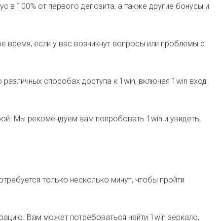
ус в 100% от первого депозита, а также другие бонусы и
ое время, если у вас возникнут вопросы или проблемы с
 различных способах доступа к 1win, включая 1win вход
рой. Мы рекомендуем вам попробовать 1win и увидеть,
отребуется только несколько минут, чтобы пройти
трацию. Вам может потребоваться найти 1win зеркало,