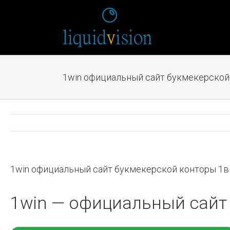
1win официальный сайт букмекерской
1win официальный сайт букмекерской конторы 1в
1win — официальный сайт