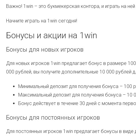
Важно! 1win – это букмекерская контора, и играть на не
Начните играть на 1win сегодня!
Бонусы и акции на 1win
Бонусы для новых игроков
Для новых игроков 1win предлагает бонус в размере 100%
000 рублей, вы получите дополнительные 10 000 рублей д
Минимальный депозит для получения бонуса – 100 
Максимальный депозит для получения бонуса – 10 
Бонус действует в течение 30 дней с момента перв
Бонусы для постоянных игроков
Для постоянных игроков 1win предлагает бонусы в виде д