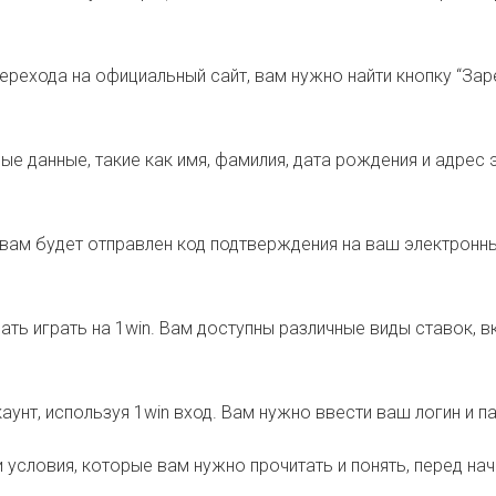
ерехода на официальный сайт, вам нужно найти кнопку “Зар
ные данные, такие как имя, фамилия, дата рождения и адре
 вам будет отправлен код подтверждения на ваш электронны
ать играть на 1win. Вам доступны различные виды ставок, в
аунт, используя 1win вход. Вам нужно ввести ваш логин и па
и условия, которые вам нужно прочитать и понять, перед на