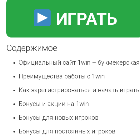
ИГРАТЬ
Содержимое
Официальный сайт 1win – букмекерская
Преимущества работы с 1win
Как зарегистрироваться и начать играть
Бонусы и акции на 1win
Бонусы для новых игроков
Бонусы для постоянных игроков