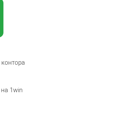
 контора
 на 1win