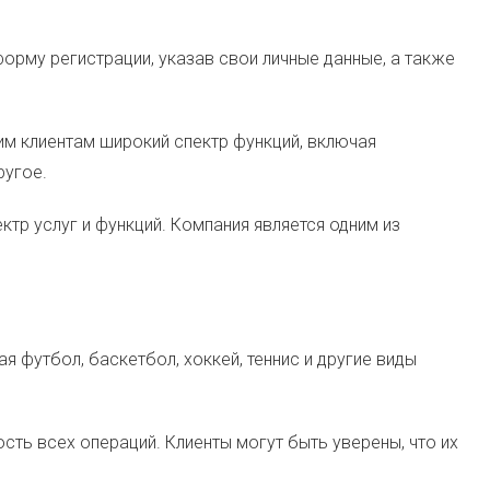
форму регистрации, указав свои личные данные, а также
оим клиентам широкий спектр функций, включая
ругое.
тр услуг и функций. Компания является одним из
 футбол, баскетбол, хоккей, теннис и другие виды
сть всех операций. Клиенты могут быть уверены, что их