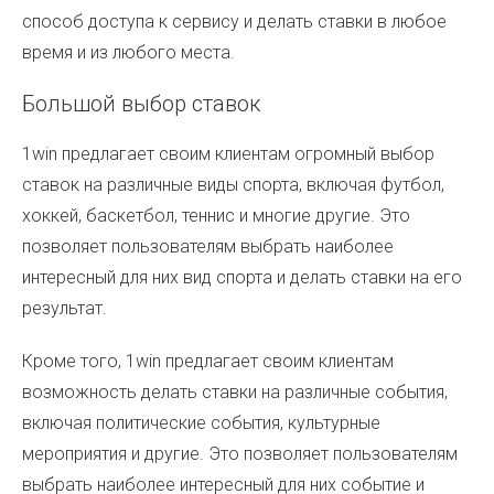
способ доступа к сервису и делать ставки в любое
время и из любого места.
Большой выбор ставок
1win предлагает своим клиентам огромный выбор
ставок на различные виды спорта, включая футбол,
хоккей, баскетбол, теннис и многие другие. Это
позволяет пользователям выбрать наиболее
интересный для них вид спорта и делать ставки на его
результат.
Кроме того, 1win предлагает своим клиентам
возможность делать ставки на различные события,
включая политические события, культурные
мероприятия и другие. Это позволяет пользователям
выбрать наиболее интересный для них событие и