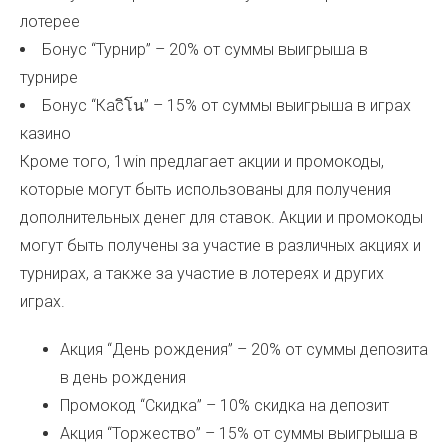
лотерее
Бонус “Турнир” – 20% от суммы выигрыша в
турнире
Бонус “Касิโน” – 15% от суммы выигрыша в играх
казино
Кроме того, 1win предлагает акции и промокоды,
которые могут быть использованы для получения
дополнительных денег для ставок. Акции и промокоды
могут быть получены за участие в различных акциях и
турнирах, а также за участие в лотереях и других
играх.
Акция “День рождения” – 20% от суммы депозита
в день рождения
Промокод “Скидка” – 10% скидка на депозит
Акция “Торжество” – 15% от суммы выигрыша в