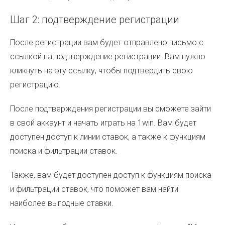
Шаг 2: подтверждение регистрации
После регистрации вам будет отправлено письмо с
ссылкой на подтверждение регистрации. Вам нужно
кликнуть на эту ссылку, чтобы подтвердить свою
регистрацию.
После подтверждения регистрации вы сможете зайти
в свой аккаунт и начать играть на 1win. Вам будет
доступен доступ к линии ставок, а также к функциям
поиска и фильтрации ставок.
Также, вам будет доступен доступ к функциям поиска
и фильтрации ставок, что поможет вам найти
наиболее выгодные ставки.