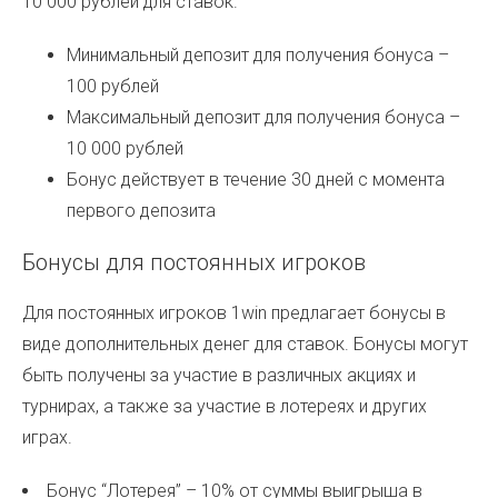
10 000 рублей для ставок.
Минимальный депозит для получения бонуса –
100 рублей
Максимальный депозит для получения бонуса –
10 000 рублей
Бонус действует в течение 30 дней с момента
первого депозита
Бонусы для постоянных игроков
Для постоянных игроков 1win предлагает бонусы в
виде дополнительных денег для ставок. Бонусы могут
быть получены за участие в различных акциях и
турнирах, а также за участие в лотереях и других
играх.
Бонус “Лотерея” – 10% от суммы выигрыша в