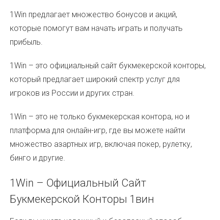
1Win предлагает множество бонусов и акций,
которые помогут вам начать играть и получать
прибыль.
1Win – это официальный сайт букмекерской конторы,
который предлагает широкий спектр услуг для
игроков из России и других стран.
1Win – это не только букмекерская контора, но и
платформа для онлайн-игр, где вы можете найти
множество азартных игр, включая покер, рулетку,
бинго и другие.
1Win – Официальный Сайт
Букмекерской Конторы 1вин