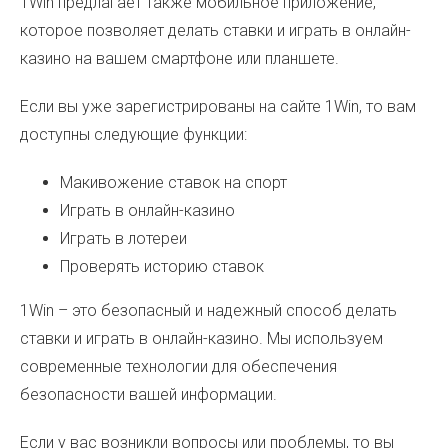
1Win предлагает также мобильное приложение,
которое позволяет делать ставки и играть в онлайн-
казино на вашем смартфоне или планшете.
Если вы уже зарегистрированы на сайте 1Win, то вам
доступны следующие функции:
Макивожение ставок на спорт
Играть в онлайн-казино
Играть в лотереи
Проверять историю ставок
1Win – это безопасный и надежный способ делать
ставки и играть в онлайн-казино. Мы используем
современные технологии для обеспечения
безопасности вашей информации.
Если у вас возникли вопросы или проблемы, то вы