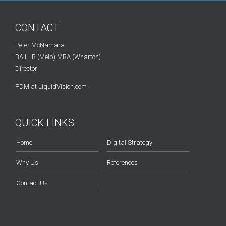
CONTACT
Peter McNamara
BA LLB (Melb) MBA (Wharton)
Director
PDM at LiquidVision.com
QUICK LINKS
Home
Digital Strategy
Why Us
References
Contact Us