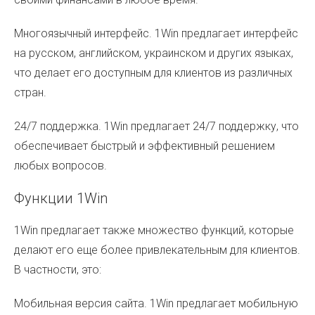
Многоязычный интерфейс. 1Win предлагает интерфейс
на русском, английском, украинском и других языках,
что делает его доступным для клиентов из различных
стран.
24/7 поддержка. 1Win предлагает 24/7 поддержку, что
обеспечивает быстрый и эффективный решением
любых вопросов.
Функции 1Win
1Win предлагает также множество функций, которые
делают его еще более привлекательным для клиентов.
В частности, это:
Мобильная версия сайта. 1Win предлагает мобильную