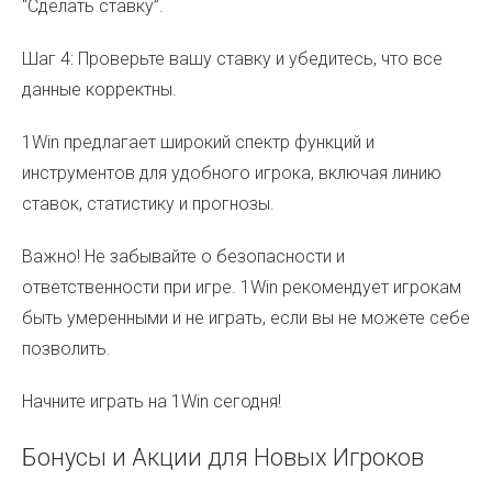
“Сделать ставку”.
Шаг 4: Проверьте вашу ставку и убедитесь, что все
данные корректны.
1Win предлагает широкий спектр функций и
инструментов для удобного игрока, включая линию
ставок, статистику и прогнозы.
Важно! Не забывайте о безопасности и
ответственности при игре. 1Win рекомендует игрокам
быть умеренными и не играть, если вы не можете себе
позволить.
Начните играть на 1Win сегодня!
Бонусы и Акции для Новых Игроков