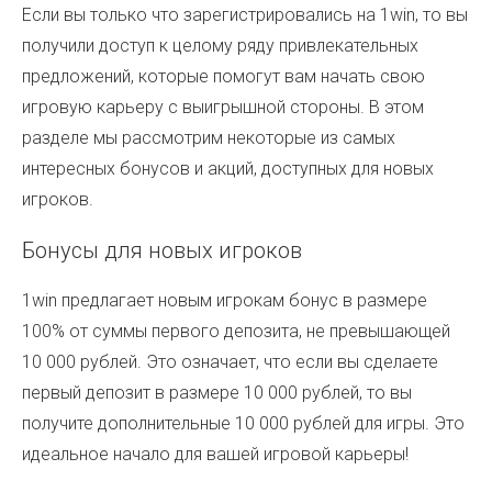
Если вы только что зарегистрировались на 1win, то вы
получили доступ к целому ряду привлекательных
предложений, которые помогут вам начать свою
игровую карьеру с выигрышной стороны. В этом
разделе мы рассмотрим некоторые из самых
интересных бонусов и акций, доступных для новых
игроков.
Бонусы для новых игроков
1win предлагает новым игрокам бонус в размере
100% от суммы первого депозита, не превышающей
10 000 рублей. Это означает, что если вы сделаете
первый депозит в размере 10 000 рублей, то вы
получите дополнительные 10 000 рублей для игры. Это
идеальное начало для вашей игровой карьеры!