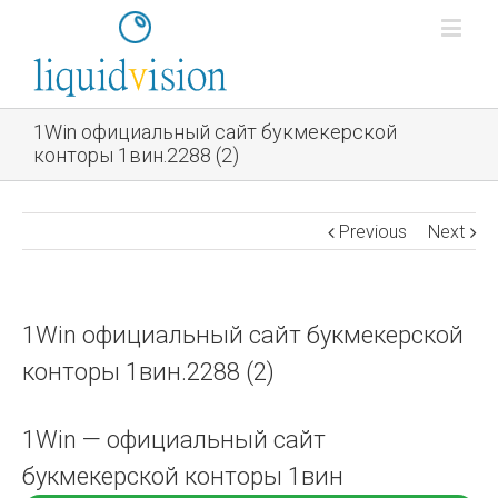
1Win официальный сайт букмекерской
конторы 1вин.2288 (2)
Previous
Next
1Win официальный сайт букмекерской
конторы 1вин.2288 (2)
1Win — официальный сайт
букмекерской конторы 1вин