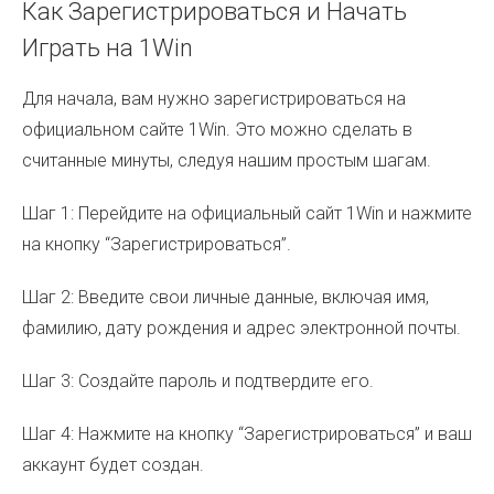
Как Зарегистрироваться и Начать
Играть на 1Win
Для начала, вам нужно зарегистрироваться на
официальном сайте 1Win. Это можно сделать в
считанные минуты, следуя нашим простым шагам.
Шаг 1: Перейдите на официальный сайт 1Win и нажмите
на кнопку “Зарегистрироваться”.
Шаг 2: Введите свои личные данные, включая имя,
фамилию, дату рождения и адрес электронной почты.
Шаг 3: Создайте пароль и подтвердите его.
Шаг 4: Нажмите на кнопку “Зарегистрироваться” и ваш
аккаунт будет создан.