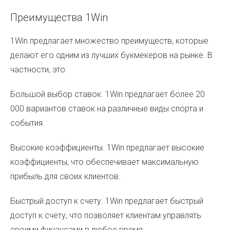
Преимущества 1Win
1Win предлагает множество преимуществ, которые
делают его одним из лучших букмекеров на рынке. В
частности, это:
Большой выбор ставок. 1Win предлагает более 20
000 вариантов ставок на различные виды спорта и
события.
Высокие коэффициенты. 1Win предлагает высокие
коэффициенты, что обеспечивает максимальную
прибыль для своих клиентов.
Быстрый доступ к счету. 1Win предлагает быстрый
доступ к счету, что позволяет клиентам управлять
своими финансами в любое время.