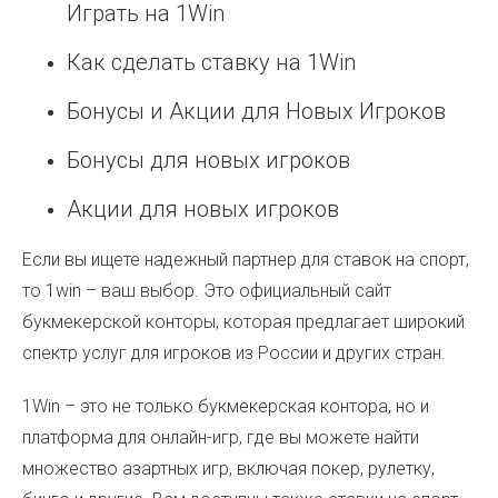
Играть на 1Win
Как сделать ставку на 1Win
Бонусы и Акции для Новых Игроков
Бонусы для новых игроков
Акции для новых игроков
Если вы ищете надежный партнер для ставок на спорт,
то
1win
– ваш выбор. Это официальный сайт
букмекерской конторы, которая предлагает широкий
спектр услуг для игроков из России и других стран.
1Win – это не только букмекерская контора, но и
платформа для онлайн-игр, где вы можете найти
множество азартных игр, включая покер, рулетку,