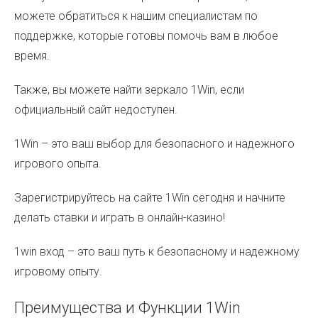
можете обратиться к нашим специалистам по
поддержке, которые готовы помочь вам в любое
время.
Также, вы можете найти зеркало 1Win, если
официальный сайт недоступен.
1Win – это ваш выбор для безопасного и надежного
игрового опыта.
Зарегистрируйтесь на сайте 1Win сегодня и начните
делать ставки и играть в онлайн-казино!
1win вход – это ваш путь к безопасному и надежному
игровому опыту.
Преимущества и Функции 1Win