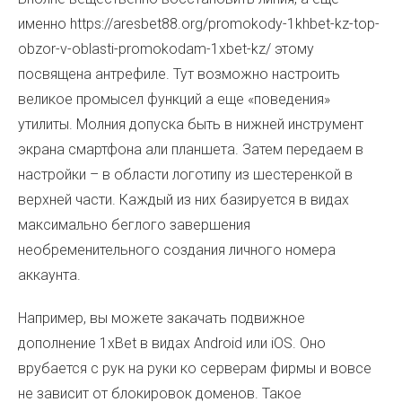
именно
https://aresbet88.org/promokody-1khbet-kz-top-
obzor-v-oblasti-promokodam-1xbet-kz/
этому
посвящена антрефиле. Тут возможно настроить
великое промысел функций а еще «поведения»
утилиты. Молния допуска быть в нижней инструмент
экрана смартфона али планшета. Затем передаем в
настройки – в области логотипу из шестеренкой в
верхней части.
Каждый из них базируется в видах
максимально беглого завершения
необременительного создания личного номера
аккаунта.
Например, вы можете закачать подвижное
дополнение 1xBet в видах Android или iOS. Оно
врубается с рук на руки ко серверам фирмы и вовсе
не зависит от блокировок доменов. Такое