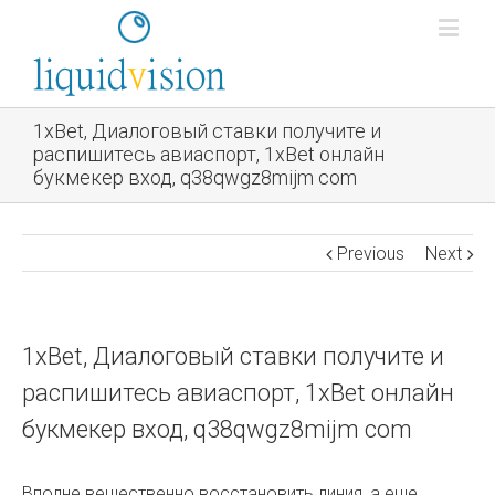
1xBet, Диалоговый ставки получите и
распишитесь авиаспорт, 1xBet онлайн
букмекер вход, q38qwgz8mijm com
Previous
Next
1xBet, Диалоговый ставки получите и
распишитесь авиаспорт, 1xBet онлайн
букмекер вход, q38qwgz8mijm com
Вполне вещественно восстановить линия, а еще