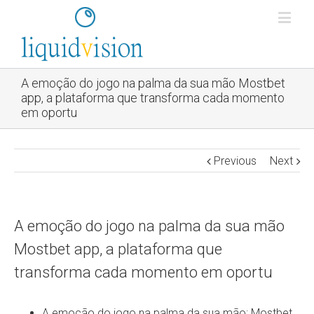
A emoção do jogo na palma da sua mão Mostbet
app, a plataforma que transforma cada momento
em oportu
Previous
Next
A emoção do jogo na palma da sua mão
Mostbet app, a plataforma que
transforma cada momento em oportu
A emoção do jogo na palma da sua mão: Mostbet