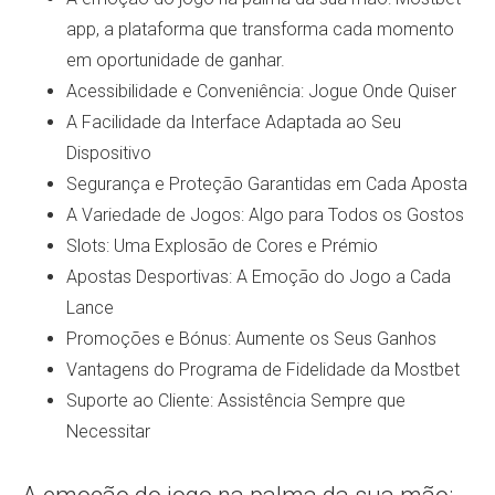
app, a plataforma que transforma cada momento
em oportunidade de ganhar.
Acessibilidade e Conveniência: Jogue Onde Quiser
A Facilidade da Interface Adaptada ao Seu
Dispositivo
Segurança e Proteção Garantidas em Cada Aposta
A Variedade de Jogos: Algo para Todos os Gostos
Slots: Uma Explosão de Cores e Prémio
Apostas Desportivas: A Emoção do Jogo a Cada
Lance
Promoções e Bónus: Aumente os Seus Ganhos
Vantagens do Programa de Fidelidade da Mostbet
Suporte ao Cliente: Assistência Sempre que
Necessitar