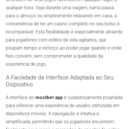
qualquer hora. Seja durante uma viagem, numa pausa
para o almoço ou simplesmente relaxando em casa, a
conveniência de ter um casino completo no seu bolso é
incomparável. Esta flexibilidade é especialmente atraente
para jogadores com estilos de vida agitados, que
poupam tempo e esforço ao poder jogar quando e onde
lhes convém, sem comprometer a qualidade da
experiência de jogo.
A Facilidade da Interface Adaptada ao Seu
Dispositivo
A interface do
mostbet app
é cuidadosamente projetada
para oferecer uma experiência de usuário otimizada em
dispositivos móveis. A navegação é intuitiva e
simplificada, permitindo que os jogadores encontrem