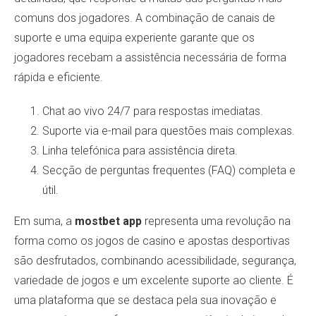
comuns dos jogadores. A combinação de canais de
suporte e uma equipa experiente garante que os
jogadores recebam a assistência necessária de forma
rápida e eficiente.
Chat ao vivo 24/7 para respostas imediatas.
Suporte via e-mail para questões mais complexas.
Linha telefónica para assistência direta.
Secção de perguntas frequentes (FAQ) completa e
útil.
Em suma, a
mostbet app
representa uma revolução na
forma como os jogos de casino e apostas desportivas
são desfrutados, combinando acessibilidade, segurança,
variedade de jogos e um excelente suporte ao cliente. É
uma plataforma que se destaca pela sua inovação e