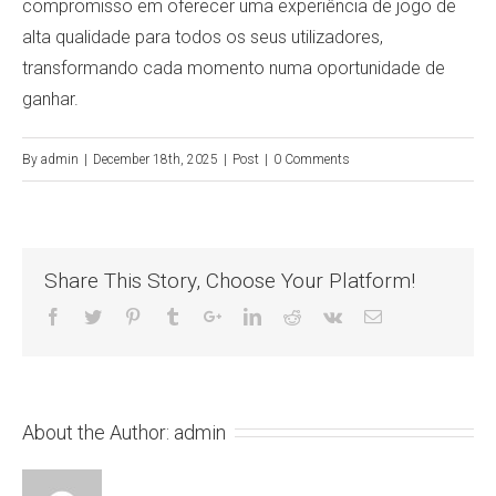
compromisso em oferecer uma experiência de jogo de
alta qualidade para todos os seus utilizadores,
transformando cada momento numa oportunidade de
ganhar.
By
admin
|
December 18th, 2025
|
Post
|
0 Comments
Share This Story, Choose Your Platform!
About the Author:
admin