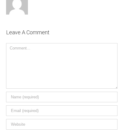
Leave A Comment