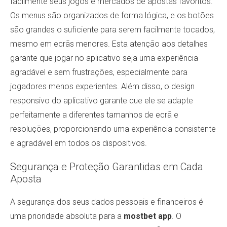
facilmente seus jogos e mercados de apostas favoritos.
Os menus são organizados de forma lógica, e os botões
são grandes o suficiente para serem facilmente tocados,
mesmo em ecrãs menores. Esta atenção aos detalhes
garante que jogar no aplicativo seja uma experiência
agradável e sem frustrações, especialmente para
jogadores menos experientes. Além disso, o design
responsivo do aplicativo garante que ele se adapte
perfeitamente a diferentes tamanhos de ecrã e
resoluções, proporcionando uma experiência consistente
e agradável em todos os dispositivos.
Segurança e Proteção Garantidas em Cada
Aposta
A segurança dos seus dados pessoais e financeiros é
uma prioridade absoluta para a
mostbet app
. O