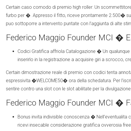
Certain caso comodo di premio high roller: Un scommettitore a
furbo per �. Appresso il fitto, riceve prontamente 2.500� s
puo sottoporre a intervento puntate con l’aggiunta di alte stim
Federico Maggio Founder MCI � E
Codici Gratifica affriola Catalogazione � Un qualunque 
inserirlo in la registrazione a acquisire giri a scrocco, 
Certain dimostrazione reale di premio con codici tenta annotaz
espressivita �WELCOME50� ora della schedatura. Per l’iscrizion
sentire contro una slot con le slot abilitate per la divulgazione
Federico Maggio Founder MCI � Fa
Bonus invita indivisible conoscenza � Nell’eventualita 
ricevi insecable considerazione gratifica ovverosia free s