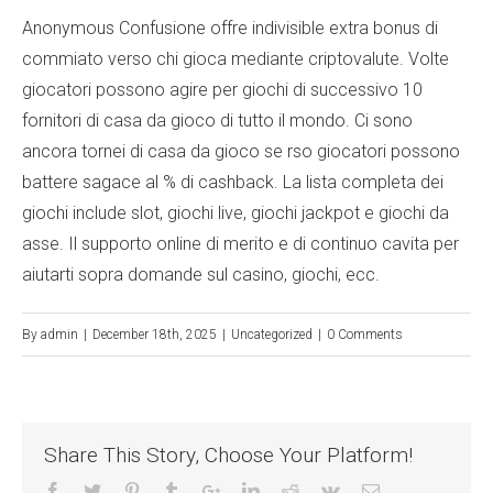
Anonymous Confusione offre indivisible extra bonus di
commiato verso chi gioca mediante criptovalute. Volte
giocatori possono agire per giochi di successivo 10
fornitori di casa da gioco di tutto il mondo. Ci sono
ancora tornei di casa da gioco se rso giocatori possono
battere sagace al % di cashback. La lista completa dei
giochi include slot, giochi live, giochi jackpot e giochi da
asse. Il supporto online di merito e di continuo cavita per
aiutarti sopra domande sul casino, giochi, ecc.
By
admin
|
December 18th, 2025
|
Uncategorized
|
0 Comments
Share This Story, Choose Your Platform!