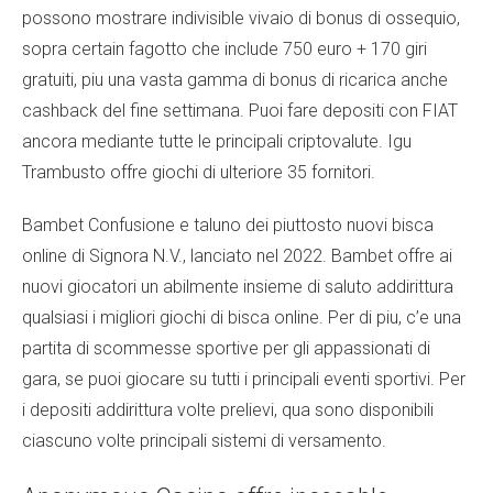
possono mostrare indivisible vivaio di bonus di ossequio,
sopra certain fagotto che include 750 euro + 170 giri
gratuiti, piu una vasta gamma di bonus di ricarica anche
cashback del fine settimana. Puoi fare depositi con FIAT
ancora mediante tutte le principali criptovalute. Igu
Trambusto offre giochi di ulteriore 35 fornitori.
Bambet Confusione e taluno dei piuttosto nuovi bisca
online di Signora N.V., lanciato nel 2022. Bambet offre ai
nuovi giocatori un abilmente insieme di saluto addirittura
qualsiasi i migliori giochi di bisca online. Per di piu, c’e una
partita di scommesse sportive per gli appassionati di
gara, se puoi giocare su tutti i principali eventi sportivi. Per
i depositi addirittura volte prelievi, qua sono disponibili
ciascuno volte principali sistemi di versamento.