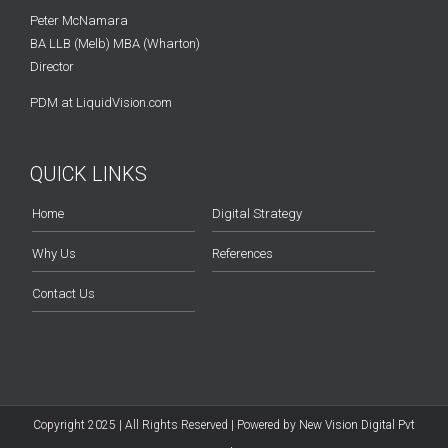
Peter McNamara
BA LLB (Melb) MBA (Wharton)
Director
PDM at LiquidVision.com
QUICK LINKS
Home
Digital Strategy
Why Us
References
Contact Us
Copyright 2025 | All Rights Reserved | Powered by
New Vision Digital Pvt