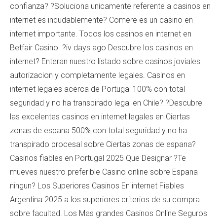
confianza? ?Soluciona unicamente referente a casinos en
internet es indudablemente? Comere es un casino en
internet importante. Todos los casinos en internet en
Betfair Casino. ?iv days ago Descubre los casinos en
internet? Enteran nuestro listado sobre casinos joviales
autorizacion y completamente legales. Casinos en
internet legales acerca de Portugal 100% con total
seguridad y no ha transpirado legal en Chile? ?Descubre
las excelentes casinos en internet legales en Ciertas
zonas de espana 500% con total seguridad y no ha
transpirado procesal sobre Ciertas zonas de espana?
Casinos fiables en Portugal 2025 Que Designar ?Te
mueves nuestro preferible Casino online sobre Espana
ningun? Los Superiores Casinos En internet Fiables
Argentina 2025 a los superiores criterios de su compra
sobre facultad. Los Mas grandes Casinos Online Seguros