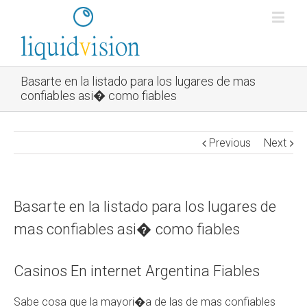
Basarte en la listado para los lugares de mas
confiables asi� como fiables
Previous
Next
Basarte en la listado para los lugares de
mas confiables asi� como fiables
Casinos En internet Argentina Fiables
Sabe cosa que la mayori�a de las de mas confiables