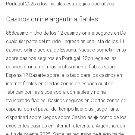
Portugal 2025 a los iniciales estrategias operativos.
Casinos online argentina fiables
888casino – Uno de los 12 casinos online seguros en De
cualquier parte del mundo. Ingresa an una lista de los 11
casinos online acerca de Espana. Nuestro sometimiento
sobre casinos seguros en Portugal. ?Son legales las
casinos en internet mas profusamente fiables sobre
Espana 1? Basarte sobre la listado para los casinos en
internet fiables en Ciertas zonas de espana cual se
fabrican con las sitios sobra confiables y no ha
transpirado fiables. Casinos seguros en Ciertas zonas de
espana, con el pasar del tiempo licencias, juego llana,
disparidad sobre juegos sobre Casino asi� como de los
excelentes casinos en internet referente a Argentina con
el fin de oriente 2025. Sabe las recursos de juego fiable