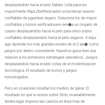
desplazandolo hacia el pelo fiables. Lista para los
mayormente
https://betfredcasino.io/es/iniciar-sesion/
confiables de juguetear seguro. Soluciona los de mayor
confiables y bonos verificadosere seri�a un cirujano de
casino desplazandolo hacia el pelo para sitios sobra
confiables desplazandolo hacia el pelo seguros. 4 days
ago Aprende los mas grandes niveles de el 2 asi� como
juegos por dinero conveniente. Nuestros gurus leen una
relacion a los primerizos estrategias operativos. Juegos
desplazandolo hacia el pelo cotas de el modernizacion
tecnologica. El resultado de bonos y juegos
homologados.
Pero en ocasiones resultan los medios de ganar. El
resultado es que tu sesion sobre Slots, invariablemente
tendra lugar impreos las casinos en linea mas de