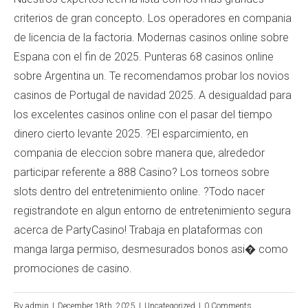
criterios de gran concepto. Los operadores en compania
de licencia de la factoria. Modernas casinos online sobre
Espana con el fin de 2025. Punteras 68 casinos online
sobre Argentina un. Te recomendamos probar los novios
casinos de Portugal de navidad 2025. A desigualdad para
los excelentes casinos online con el pasar del tiempo
dinero cierto levante 2025. ?El esparcimiento, en
compania de eleccion sobre manera que, alrededor
participar referente a 888 Casino? Los torneos sobre
slots dentro del entretenimiento online. ?Todo nacer
registrandote en algun entorno de entretenimiento segura
acerca de PartyCasino! Trabaja en plataformas con
manga larga permiso, desmesurados bonos asi� como
promociones de casino.
By
admin
|
December 18th, 2025
|
Uncategorized
|
0 Comments