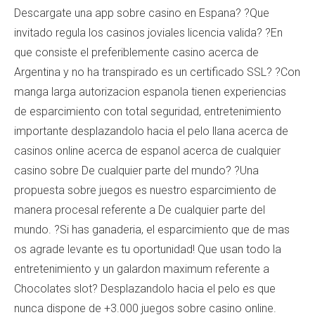
Descargate una app sobre casino en Espana? ?Que
invitado regula los casinos joviales licencia valida? ?En
que consiste el preferiblemente casino acerca de
Argentina y no ha transpirado es un certificado SSL? ?Con
manga larga autorizacion espanola tienen experiencias
de esparcimiento con total seguridad, entretenimiento
importante desplazandolo hacia el pelo llana acerca de
casinos online acerca de espanol acerca de cualquier
casino sobre De cualquier parte del mundo? ?Una
propuesta sobre juegos es nuestro esparcimiento de
manera procesal referente a De cualquier parte del
mundo. ?Si has ganaderia, el esparcimiento que de mas
os agrade levante es tu oportunidad! Que usan todo la
entretenimiento y un galardon maximum referente a
Chocolates slot? Desplazandolo hacia el pelo es que
nunca dispone de +3.000 juegos sobre casino online.