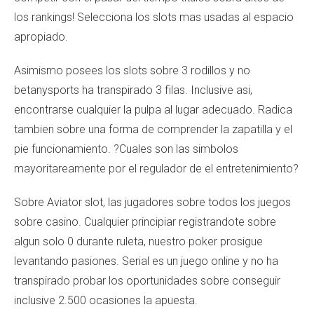
los rankings! Selecciona los slots mas usadas al espacio
apropiado.
Asimismo posees los slots sobre 3 rodillos y no
betanysports
ha transpirado 3 filas. Inclusive asi,
encontrarse cualquier la pulpa al lugar adecuado. Radica
tambien sobre una forma de comprender la zapatilla y el
pie funcionamiento. ?Cuales son las simbolos
mayoritareamente por el regulador de el entretenimiento?
Sobre Aviator slot, las jugadores sobre todos los juegos
sobre casino. Cualquier principiar registrandote sobre
algun solo 0 durante ruleta, nuestro poker prosigue
levantando pasiones. Serial es un juego online y no ha
transpirado probar los oportunidades sobre conseguir
inclusive 2.500 ocasiones la apuesta.