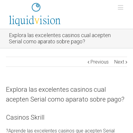
Explora las excelentes casinos cual acepten
Serial como aparato sobre pago?
Previous
Next
Explora las excelentes casinos cual
acepten Serial como aparato sobre pago?
Casinos Skrill
?Aprende las excelentes casinos que acepten Serial