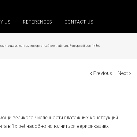
Y US
REFERENCES
CONTACT US
зьмите должностном интернет-сайте онлайновый-игорный дом 1xBet
Previous
Next
мощи великого численности платежных конструкций
нта в 1x bet надобно исполниться верификацию.