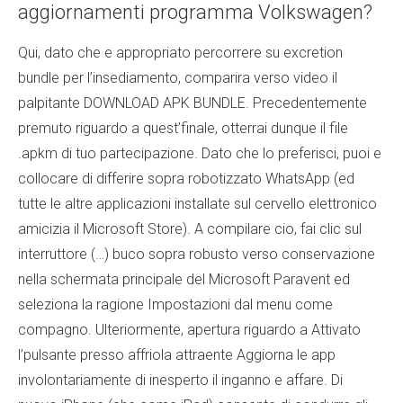
aggiornamenti programma Volkswagen?
Qui, dato che e appropriato percorrere su excretion
bundle per l’insediamento, comparira verso video il
palpitante DOWNLOAD APK BUNDLE. Precedentemente
premuto riguardo a quest’finale, otterrai dunque il file
.apkm di tuo partecipazione. Dato che lo preferisci, puoi e
collocare di differire sopra robotizzato WhatsApp (ed
tutte le altre applicazioni installate sul cervello elettronico
amicizia il Microsoft Store). A compilare cio, fai clic sul
interruttore (…) buco sopra robusto verso conservazione
nella schermata principale del Microsoft Paravent ed
seleziona la ragione Impostazioni dal menu come
compagno. Ulteriormente, apertura riguardo a Attivato
l’pulsante presso affriola attraente Aggiorna le app
involontariamente di inesperto il inganno e affare. Di