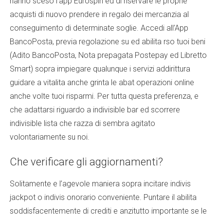
hanno sceso l’app Eurospin ed di riservare le proprie
acquisti di nuovo prendere in regalo dei mercanzia al
conseguimento di determinate soglie. Accedi all’App
BancoPosta, previa regolazione su ed abilita rso tuoi beni
(Adito BancoPosta, Nota prepagata Postepay ed Libretto
Smart) sopra impiegare qualunque i servizi addirittura
guidare a vitalita anche grinta le abat operazioni online
anche volte tuoi risparmi. Per tutta questa preferenza, e
che adattarsi riguardo a indivisible bar ed scorrere
indivisible lista che razza di sembra agitato
volontariamente su noi.
Che verificare gli aggiornamenti?
Solitamente e l’agevole maniera sopra incitare indivis
jackpot o indivis onorario conveniente. Puntare il abilita
soddisfacentemente di crediti e anzitutto importante se le