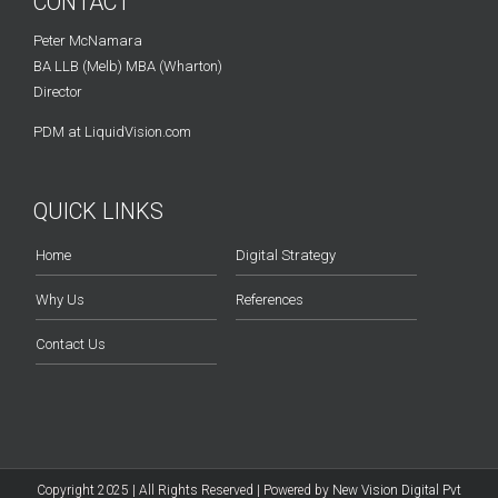
CONTACT
Peter McNamara
BA LLB (Melb) MBA (Wharton)
Director
PDM at LiquidVision.com
QUICK LINKS
Home
Digital Strategy
Why Us
References
Contact Us
Copyright 2025 | All Rights Reserved | Powered by
New Vision Digital Pvt