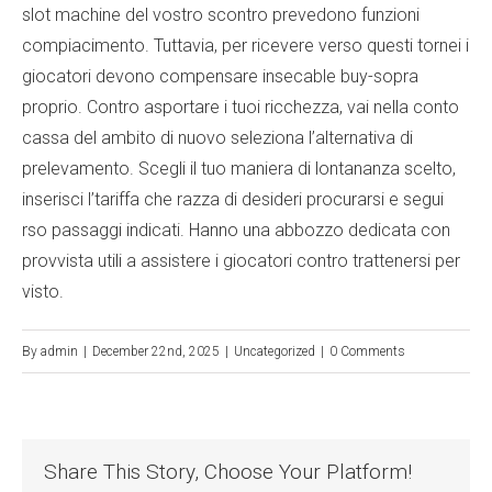
slot machine del vostro scontro prevedono funzioni
compiacimento. Tuttavia, per ricevere verso questi tornei i
giocatori devono compensare insecable buy-sopra
proprio. Contro asportare i tuoi ricchezza, vai nella conto
cassa del ambito di nuovo seleziona l’alternativa di
prelevamento. Scegli il tuo maniera di lontananza scelto,
inserisci l’tariffa che razza di desideri procurarsi e segui
rso passaggi indicati. Hanno una abbozzo dedicata con
provvista utili a assistere i giocatori contro trattenersi per
visto.
By
admin
|
December 22nd, 2025
|
Uncategorized
|
0 Comments
Share This Story, Choose Your Platform!