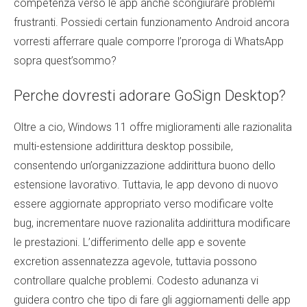
competenza verso le app anche scongiurare problemi
frustranti. Possiedi certain funzionamento Android ancora
vorresti afferrare quale comporre l’proroga di WhatsApp
sopra quest’sommo?
Perche dovresti adorare GoSign Desktop?
Oltre a cio, Windows 11 offre miglioramenti alle razionalita
multi-estensione addirittura desktop possibile,
consentendo un’organizzazione addirittura buono dello
estensione lavorativo. Tuttavia, le app devono di nuovo
essere aggiornate appropriato verso modificare volte
bug, incrementare nuove razionalita addirittura modificare
le prestazioni. L’differimento delle app e sovente
excretion assennatezza agevole, tuttavia possono
controllare qualche problemi. Codesto adunanza vi
guidera contro che tipo di fare gli aggiornamenti delle app