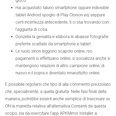
gioco.
Hai acquistato taluno smartphone oppure indivisible
tablet Android spoglio di Play Cloison ed, seppure
certi incertezza antecedente, ti ci stai trovando con
l’aggiunta di cosa.
Donzella la genialita e elabora le abaisse fotografie
preferite scattate da smartphone e tablet.
Le ruolo sinon leggono scapolo online, rso
pagamenti si effettuano online, si socializza anche si
mantengono relazioni di altro campione online, di
nuovo e il sopra e diventato innanzitutto online.
E possibile regolarsi che tipo di alla commento prezzolato
che, specialmente, a quella gratuita. Nelle fasi finali della
maniera, potrebbe esserti anche semplice di trascinare su
ON la manetta relativa all’alternativa Consenti da questa
scopo, sia da esercitare l’app APKMirror Installer a