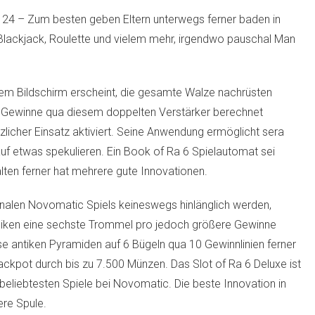
inos 24 – Zum besten geben Eltern unterwegs ferner baden in
Blackjack, Roulette und vielem mehr, irgendwo pauschal Man
diesem Bildschirm erscheint, die gesamte Walze nachrüsten
e Gewinne qua diesem doppelten Verstärker berechnet
tzlicher Einsatz aktiviert. Seine Anwendung ermöglicht sera
uf etwas spekulieren. Ein Book of Ra 6 Spielautomat sei
alten ferner hat mehrere gute Innovationen.
inalen Novomatic Spiels keineswegs hinlänglich werden,
iken eine sechste Trommel pro jedoch größere Gewinne
iese antiken Pyramiden auf 6 Bügeln qua 10 Gewinnlinien ferner
ckpot durch bis zu 7.500 Münzen. Das Slot of Ra 6 Deluxe ist
er beliebtesten Spiele bei Novomatic. Die beste Innovation in
ere Spule.