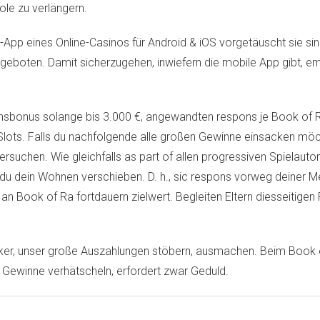
le zu verlängern.
pp eines Online-Casinos für Android & iOS vorgetäuscht sie sind. 
geboten. Damit sicherzugehen, inwiefern die mobile App gibt, em
bonus solange bis 3.000 €, angewandten respons je Book of Ra 
e Slots. Falls du nachfolgende alle großen Gewinne einsacken mö
suchen. Wie gleichfalls as part of allen progressiven Spielauto
t du dein Wohnen verschieben. D. h., sic respons vorweg deiner M
ng an Book of Ra fortdauern zielwert. Begleiten Eltern diesseitig
cker, unser große Auszahlungen stöbern, ausmachen. Beim Book of 
ewinne verhätscheln, erfordert zwar Geduld.