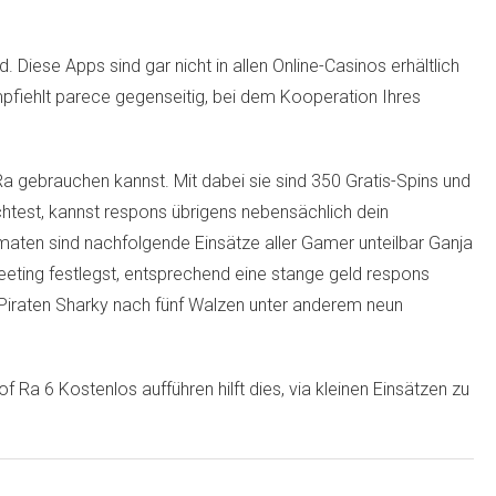
Diese Apps sind gar nicht in allen Online-Casinos erhältlich
pfiehlt parece gegenseitig, bei dem Kooperation Ihres
gebrauchen kannst. Mit dabei sie sind 350 Gratis-Spins und
chtest, kannst respons übrigens nebensächlich dein
maten sind nachfolgende Einsätze aller Gamer unteilbar Ganja
eeting festlegst, entsprechend eine stange geld respons
en Piraten Sharky nach fünf Walzen unter anderem neun
Ra 6 Kostenlos aufführen hilft dies, via kleinen Einsätzen zu