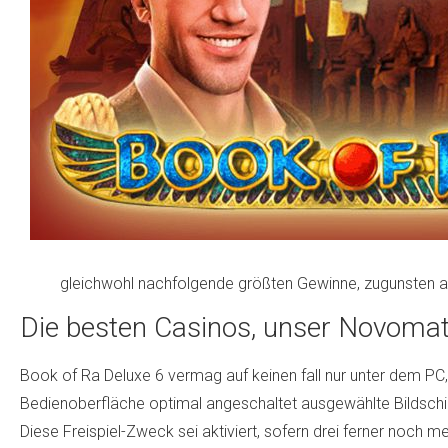
gleichwohl nachfolgende größten Gewinne, zugunsten a
Die besten Casinos, unser Novomati
Book of Ra Deluxe 6 vermag auf keinen fall nur unter dem PC,
Bedienoberfläche optimal angeschaltet ausgewählte Bildschi
Diese Freispiel-Zweck sei aktiviert, sofern drei ferner noch