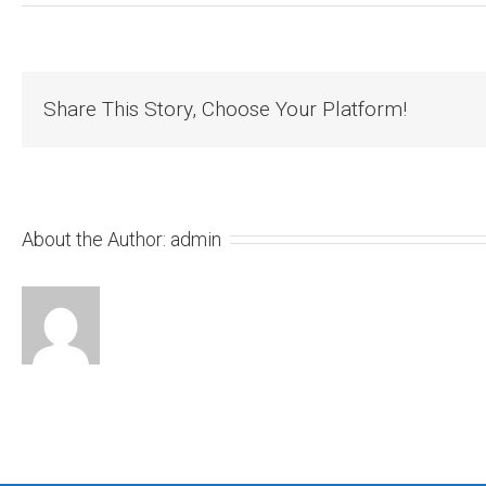
Share This Story, Choose Your Platform!
About the Author:
admin