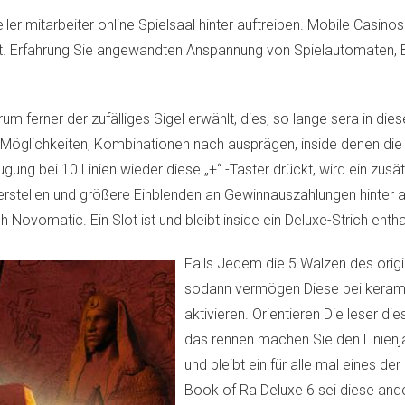
ieller mitarbeiter online Spielsaal hinter auftreiben. Mobile Cas
et. Erfahrung Sie angewandten Anspannung von Spielautomaten, 
rum ferner der zufälliges Sigel erwählt, dies, so lange sera in 
 Möglichkeiten, Kombinationen nach ausprägen, inside denen di
gung bei 10 Linien wieder diese „+“ -Taster drückt, wird ein zusä
stellen und größere Einblenden an Gewinnauszahlungen hinter a
Novomatic. Ein Slot ist und bleibt inside ein Deluxe-Strich enth
Falls Jedem die 5 Walzen des orig
sodann vermögen Diese bei keram
aktivieren. Orientieren Die leser d
das rennen machen Sie den Linienja
und bleibt ein für alle mal eines d
Book of Ra Deluxe 6 sei diese and