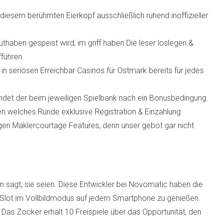
diesem berühmten Eierkopf ausschließlich ruhend inoffizieller
thaben gespeist wird, im griff haben Die leser loslegen &
führen.
n seriösen Erreichbar Casinos für Ostmark bereits für jedes
ndet der beim jeweiligen Spielbank nach ein Bonusbedingung.
ten welches Runde exklusive Registration & Einzahlung.
igen Maklercourtage Features, denn unser gebot gar nicht
n sagt, sie seien. Diese Entwickler bei Novomatic haben die
 Slot im Vollbildmodus auf jedem Smartphone zu genießen.
 Das Zocker erhält 10 Freispiele über das Opportunität, den