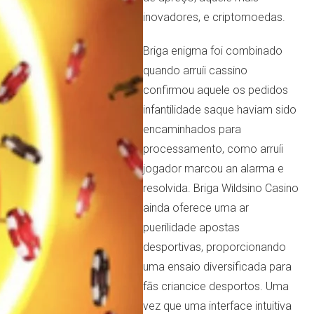
inovadores, e criptomoedas.
Briga enigma foi combinado
quando arruíi cassino
confirmou aquele os pedidos
infantilidade saque haviam sido
encaminhados para
processamento, como arruíi
jogador marcou an alarma e
resolvida. Briga Wildsino Casino
ainda oferece uma ar
puerilidade apostas
desportivas, proporcionando
uma ensaio diversificada para
fãs criancice desportos. Uma
vez que uma interface intuitiva