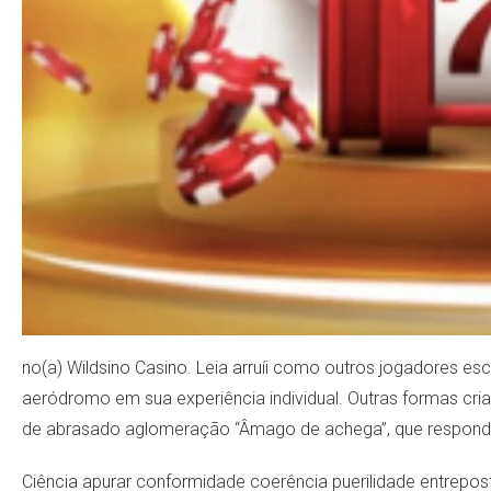
no(a) Wildsino Casino. Leia arruíi como outros jogadores e
aeródromo em sua experiência individual. Outras formas cri
de abrasado aglomeração “Âmago de achega”, que responde 
Ciência apurar conformidade coerência puerilidade entrepost