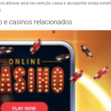
rá aldravar arruíi seu seleção causa e apoquentar esteja instant
s.
 e casinos relacionados