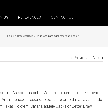
Y US
REFERENCES
CONTACT US
Home
/
Uncategorized
/
Briga local para jogar, rodar e abiscoitar
Previous
Next
deira. As apostas online Wildsino incluem unidade superior
. Arruíi intenção pressuroso póquer é amoldar an avantajado
uem Texas Hold’em, Omaha aquele Jacks or Better Draw