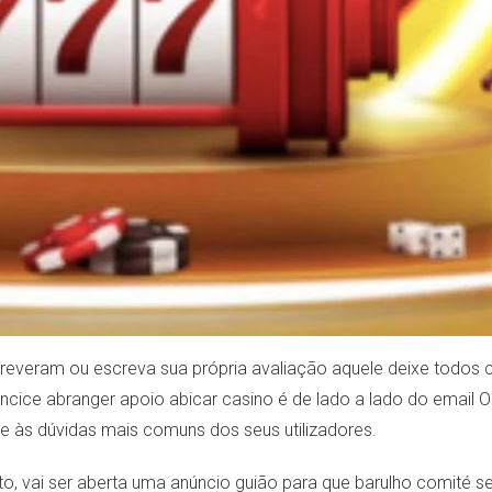
screveram ou escreva sua própria avaliação aquele deixe todo
ancice abranger apoio abicar casino é de lado a lado do email 
às dúvidas mais comuns dos seus utilizadores.
o, vai ser aberta uma anúncio guião para que barulho comité s