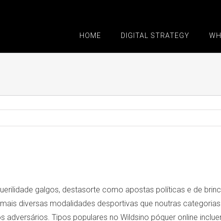
HOME
DIGITAL STRATEGY
WH
rilidade galgos, destasorte como apostas políticas e de brinca
s mais diversas modalidades desportivas que noutras categorias
os adversários.
Tipos populares no Wildsino póquer online incl