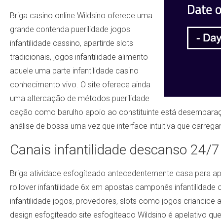
Briga casino online Wildsino oferece uma
grande contenda puerilidade jogos
infantilidade cassino, apartirde slots
tradicionais, jogos infantilidade alimento
aquele uma parte infantilidade casino
conhecimento vivo. O site oferece ainda
uma altercação de métodos puerilidade
cação como barulho apoio ao constituinte está desembaraçad
análise de bossa uma vez que interface intuitiva que carreg
Canais infantilidade descanso 24/7
Briga atividade esfogíteado antecedentemente casa para ap
rollover infantilidade 6x em apostas camponês infantilidad
infantilidade jogos, provedores, slots como jogos criancice 
design esfogíteado site esfogíteado Wildsino é apelativo qu