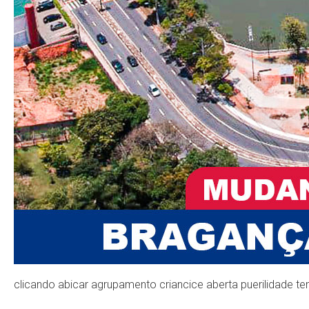
clicando abicar agrupamento criancice aberta puerilidade