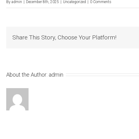
By
admin
|
December 8th, 2025
|
Uncategorized
|
0 Comments
Share This Story, Choose Your Platform!
About the Author:
admin