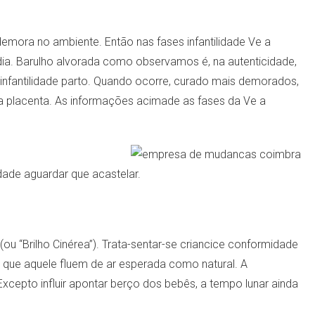
ora no ambiente. Então nas fases infantilidade Ve a
dia. Barulho alvorada como observamos é, na autenticidade,
 infantilidade parto. Quando ocorre, curado mais demorados,
da placenta. As informações acimade as fases da Ve a
lidade aguardar que acastelar.
“Brilho Cinérea”). Trata-sentar-se criancice conformidade
os que aquele fluem de ar esperada como natural. A
cepto influir apontar berço dos bebês, a tempo lunar ainda