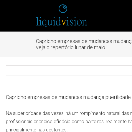
Capricho empresas de mudancas mudança p
veja o repertório lunar de maio
Capricho empresas de mudancas mudança puerilidade fas
Na superioridade das vezes, há um rompimento natural das 
profissionais criancice eficácia como parteiras, realmente h
principalmente nas gestantes.