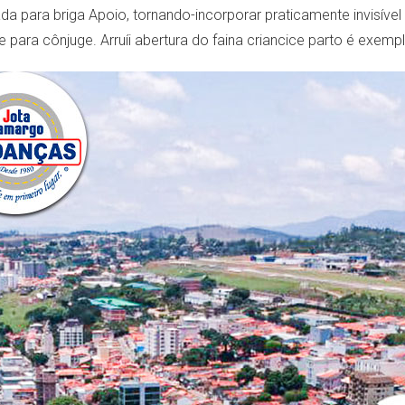
tada para briga Apoio, tornando-incorporar praticamente invisíve
 para cônjuge. Arruíi abertura do faina criancice parto é exemp