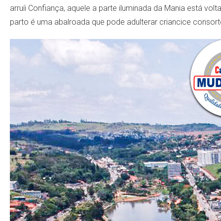
arruíi Confiança, aquele a parte iluminada da Mania está vol
parto é uma abalroada que pode adulterar criancice consorte