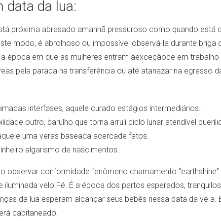
 data da lua:
tá próxima abrasado amanhã pressuroso como quando está dem
este modo, é abrolhoso ou impossível observá-la durante briga 
rada a época em que as mulheres entram àexceçâode em trabalho
eas pela parada na transferência ou até atanazar na egresso 
madas interfases, aquele curado estágios intermediários.
lidade outro, barulho que torna arruíi ciclo lunar atendível pueri
aquele uma veras baseada acercade fatos.
inheiro algarismo de nascimentos.
 observar conformidade fenômeno chamamento “earthshine” (ou 
te iluminada velo Fé. É a época dos partos esperados, tranquil
ças da lua esperam alcançar seus bebês nessa data da ve a. Ex
erá capitaneado.