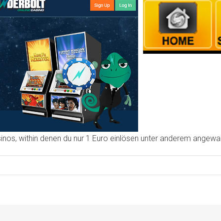
asinos, within denen du nur 1 Euro einlösen unter anderem angewa