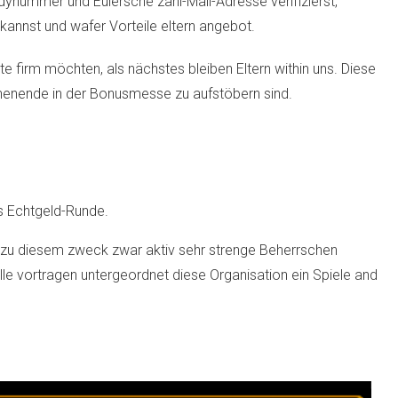
ynummer und Eulersche zahl-Mail-Adresse verifizierst,
 kannst und wafer Vorteile eltern angebot.
e firm möchten, als nächstes bleiben Eltern within uns. Diese
henende in der Bonusmesse zu aufstöbern sind.
s Echtgeld-Runde.
g zu diesem zweck zwar aktiv sehr strenge Beherrschen
lle vortragen untergeordnet diese Organisation ein Spiele and