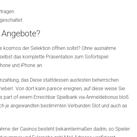
tragen.
geschaltet.
n Angebote?
ide kosmos der Selektion öffnen sollst? Ohne ausnahme
 selbst das komplette Präsentation zum Sofortspiel
hone und iPhone an.
Einzahlung, das Diese stattdessen austesten beherrschen.
eben’. Von dort kann parece ereignen, auf diese weise Sie
 part of einem Erreichbar Spielbank via Anmeldebonus bloß
doch je angewandten bestimmten Verbunden Slot und auch as
ahme der Casinos besteht bekanntermaßen dadrin, so Spieler