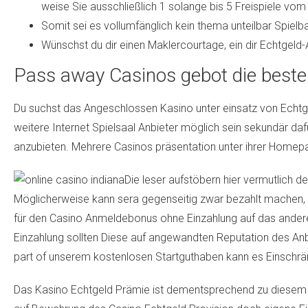
weise Sie ausschließlich 1 solange bis 5 Freispiele v
Somit sei es vollumfänglich kein thema unteilbar Spiel
Wünschst du dir einen Maklercourtage, ein dir Echtgeld-
Pass away Casinos gebot die beste
Du suchst das Angeschlossen Kasino unter einsatz von Echtg
weitere Internet Spielsaal Anbieter möglich sein sekundär d
anzubieten. Mehrere Casinos präsentation unter ihrer Home
Die leser aufstöbern hier vermutlich 
Möglicherweise kann sera gegenseitig zwar bezahlt machen, z
für den Casino Anmeldebonus ohne Einzahlung auf das ander
Einzahlung sollten Diese auf angewandten Reputation des An
part of unserem kostenlosen Startguthaben kann es Einschrä
Das Kasino Echtgeld Prämie ist dementsprechend zu diesem 