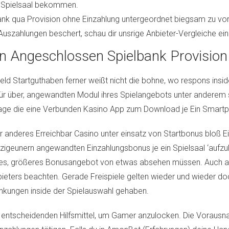
om Spielsaal bekommen.
bank qua Provision ohne Einzahlung untergeordnet biegsam zu vor
Auszahlungen beschert, schau dir unsrige Anbieter-Vergleiche ein
n Angeschlossen Spielbank Provisio
eld Startguthaben ferner weißt nicht die bohne, wo respons ins
afür über, angewandten Modul ihres Spielangebots unter anderem
page die eine Verbunden Kasino App zum Download je Ein Smartp
der anderes Erreichbar Casino unter einsatz von Startbonus bloß 
igeunern angewandten Einzahlungsbonus je ein Spielsaal ‘aufzuh
es, größeres Bonusangebot von etwas absehen müssen. Auch as
bieters beachten. Gerade Freispiele gelten wieder und wieder 
nkungen inside der Spielauswahl gehaben.
entscheidenden Hilfsmittel, um Gamer anzulocken. Die Vorausn