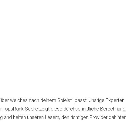
rüber
welches nach deinem Spielstil passt! Unsrige Experten
n TopsRank Score zeigt diese durchschnittliche Berechnung,
g and helfen unseren Lesern, den richtigen Provider dahinter