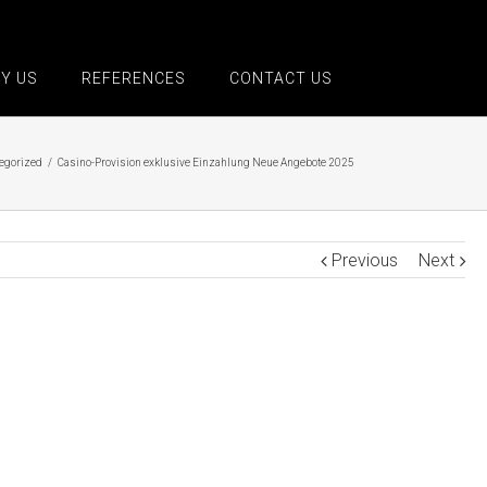
Y US
REFERENCES
CONTACT US
egorized
/
Casino-Provision exklusive Einzahlung Neue Angebote 2025
Previous
Next