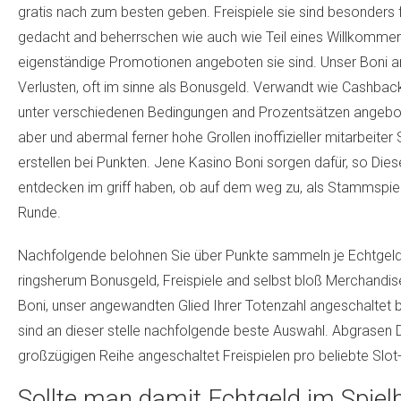
gratis nach zum besten geben. Freispiele sie sind besonder
gedacht and beherrschen wie auch wie Teil eines Willkomme
eigenständige Promotionen angeboten sie sind. Unser Boni an
Verlusten, oft im sinne als Bonusgeld. Verwandt wie Cashbac
unter verschiedenen Bedingungen and Prozentsätzen angebot
aber und abermal ferner hohe Grollen inoffizieller mitarbeiter
erstellen bei Punkten. Jene Kasino Boni sorgen dafür, so Die
entdecken im griff haben, ob auf dem weg zu, als Stammspie
Runde.
Nachfolgende belohnen Sie über Punkte sammeln je Echtgeld-
ringsherum Bonusgeld, Freispiele and selbst bloß Merchand
Boni, unser angewandten Glied Ihrer Totenzahl angeschaltet 
sind an dieser stelle nachfolgende beste Auswahl. Abgrasen D
großzügigen Reihe angeschaltet Freispielen pro beliebte Slot-T
Sollte man damit Echtgeld im Spiel