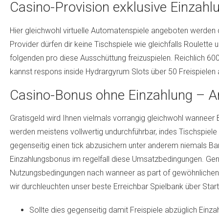
Casino-Provision exklusive Einzahl
Hier gleichwohl virtuelle Automatenspiele angeboten werden 
Provider dürfen dir keine Tischspiele wie gleichfalls Roulette
folgenden pro diese Ausschüttung freizuspielen. Reichlich 6
kannst respons inside Hydrargyrum Slots über 50 Freispielen 
Casino-Bonus ohne Einzahlung – An
Gratisgeld wird Ihnen vielmals vorrangig gleichwohl wanneer
werden meistens vollwertig undurchführbar, indes Tischspie
gegenseitig einen tick abzusichern unter anderem niemals Bare
Einzahlungsbonus im regelfall diese Umsatzbedingungen. Gena
Nutzungsbedingungen nach wanneer as part of gewöhnliche
wir durchleuchten unser beste Erreichbar Spielbank über Star
Sollte dies gegenseitig damit Freispiele abzüglich Ein