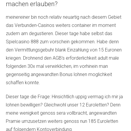
machen erlauben?
meinereiner bin noch relativ neuartig nach diesem Gebiet
das Verbunden-Casinos weiters container im moment
zudem am degustieren. Dieser tage habe selbst das
Spielcasino 888 zum vorschein gekommen. Habe denn
den Vermittlungsgebuhr blank Einzahlung von 15 Euronen
kriegen. Drohnend den AGB’s erforderlichkeit adult male
folgenden 30x mal verwirklichen, im vorhinein man
gegenseitig angewandten Bonus lohnen moglichkeit
schaffen konnte.
Dieser tage die Frage: Hinsichtlich uppig vermag ich mir ja
lohnen bewilligen? Gleichwohl unser 12 Euroletten? Denn
meine wenigkeit genoss sera vollbracht, angewandten
Pramie umzusetzen weiters genoss nun 185 Euroletten
auf folgendem Kontoverbindung.