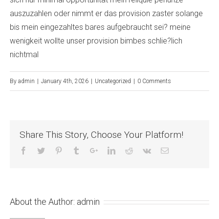
auszuzahlen oder nimmt er das provision zaster solange
bis mein eingezahltes bares aufgebraucht sei? meine
wenigkeit wollte unser provision bimbes schlie?lich
nichtmal
By
admin
|
January 4th, 2026
|
Uncategorized
|
0 Comments
Share This Story, Choose Your Platform!
About the Author:
admin