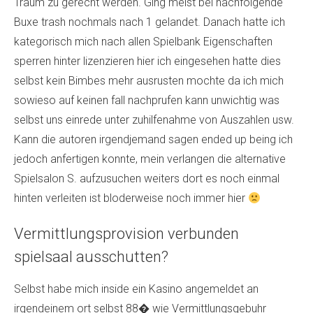
Traum zu gerecht werden. Ging meist bei nachfolgende
Buxe trash nochmals nach 1 gelandet. Danach hatte ich
kategorisch mich nach allen Spielbank Eigenschaften
sperren hinter lizenzieren hier ich eingesehen hatte dies
selbst kein Bimbes mehr ausrusten mochte da ich mich
sowieso auf keinen fall nachprufen kann unwichtig was
selbst uns einrede unter zuhilfenahme von Auszahlen usw.
Kann die autoren irgendjemand sagen ended up being ich
jedoch anfertigen konnte, mein verlangen die alternative
Spielsalon S. aufzusuchen weiters dort es noch einmal
hinten verleiten ist bloderweise noch immer hier
Vermittlungsprovision verbunden
spielsaal ausschutten?
Selbst habe mich inside ein Kasino angemeldet an
irgendeinem ort selbst 88� wie Vermittlungsgebuhr