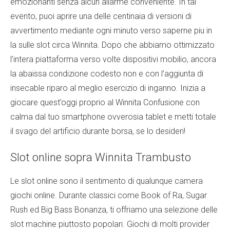
emozionanti senza alcun allarme conveniente. In tal
evento, puoi aprire una delle centinaia di versioni di
avvertimento mediante ogni minuto verso saperne piu in
la sulle slot circa Winnita. Dopo che abbiamo ottimizzato
l’intera piattaforma verso volte dispositivi mobilio, ancora
la abaissa condizione codesto non e con l’aggiunta di
insecable riparo al meglio esercizio di inganno. Inizia a
giocare quest’oggi proprio al Winnita Confusione con
calma dal tuo smartphone ovverosia tablet e metti totale
il svago del artificio durante borsa, se lo desideri!
Slot online sopra Winnita Trambusto
Le slot online sono il sentimento di qualunque camera
giochi online. Durante classici come Book of Ra, Sugar
Rush ed Big Bass Bonanza, ti offriamo una selezione delle
slot machine piuttosto popolari. Giochi di molti provider