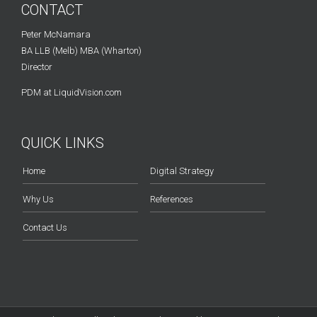
CONTACT
Peter McNamara
BA LLB (Melb) MBA (Wharton)
Director
PDM at LiquidVision.com
QUICK LINKS
Home
Digital Strategy
Why Us
References
Contact Us