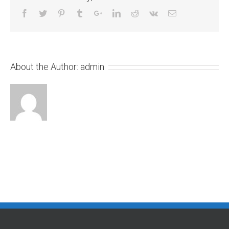
About the Author:
admin