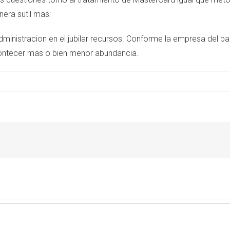
era sutil mas:
inistracion en el jubilar recursos. Conforme la empresa del ba
contecer mas o bien menor abundancia.