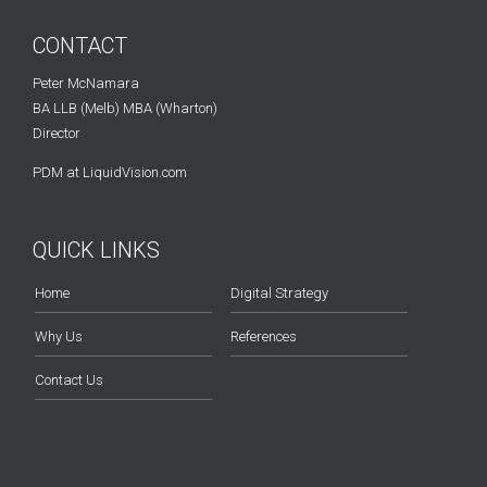
CONTACT
Peter McNamara
BA LLB (Melb) MBA (Wharton)
Director
PDM at LiquidVision.com
QUICK LINKS
Home
Digital Strategy
Why Us
References
Contact Us