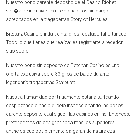
Nuestro bono carente deposito de el Casino Riobet
seri�a de inclusive una treintena giros sin cargo
acreditados en la tragaperras Story of Hercules…
BitStarz Casino brinda treinta giros regalado falto tanque.
Todo lo que tienes que realizar es registrarte alrededor
sitio sobre…
Nuestro bono sin deposito de Betchan Casino es una
oferta exclusiva sobre 33 giros de balde durante
legendaria tragaperras Starburst…
Nuestra humanidad continuamente estaria surfeando
desplazandolo hacia el pelo inspeccionando las bonos
carente deposito cual siguen las casinos online. Entonces,
pretendemos de designar nada mas los superiores
anuncios que posiblemente cargaran de naturaleza