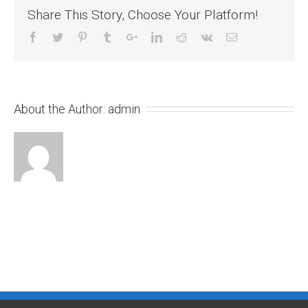
Share This Story, Choose Your Platform!
About the Author:
admin