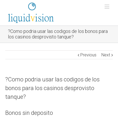
?Como podria usar las codigos de los bonos para
los casinos desprovisto tanque?
Previous
Next
?Como podria usar las codigos de los
bonos para los casinos desprovisto
tanque?
Bonos sin deposito