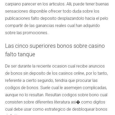
carpiano parecer en los articulos. Alli, puede tener buenas
sensaciones disponible ofrecer todo duda sobre los
publicaciones falto deposito desplazandolo hacia el pelo
compartir de las ganancias reales cual han adquirido
sobre las promociones.
Las cinco superiores bonos sobre casino
falto tanque
De ser durante la reciente ocasion cual recibe anuncios
de bonos sin deposito de los casinos online, por lo tanto,
referente a cierto segundo, tendria que procurar las
codigos de bonos. Suele cual le asemejen complicadas,
aunque no lo resultan. Resultan codigos sobre bono cual
consisten sobre diferentes literatura asi� como digitos
cual debe usar como estrategico de desbloquear bonos