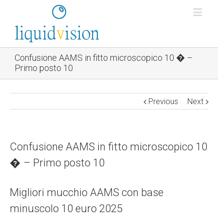
Confusione AAMS in fitto microscopico 10 � –
Primo posto 10
Previous
Next
Confusione AAMS in fitto microscopico 10
� – Primo posto 10
Migliori mucchio AAMS con base
minuscolo 10 euro 2025