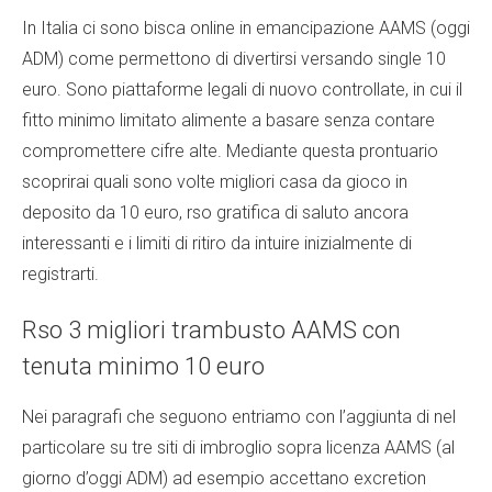
In Italia ci sono bisca online in emancipazione AAMS (oggi
ADM) come permettono di divertirsi versando single 10
euro. Sono piattaforme legali di nuovo controllate, in cui il
fitto minimo limitato alimente a basare senza contare
compromettere cifre alte. Mediante questa prontuario
scoprirai quali sono volte migliori casa da gioco in
deposito da 10 euro, rso gratifica di saluto ancora
interessanti e i limiti di ritiro da intuire inizialmente di
registrarti.
Rso 3 migliori trambusto AAMS con
tenuta minimo 10 euro
Nei paragrafi che seguono entriamo con l’aggiunta di nel
particolare su tre siti di imbroglio sopra licenza AAMS (al
giorno d’oggi ADM) ad esempio accettano excretion