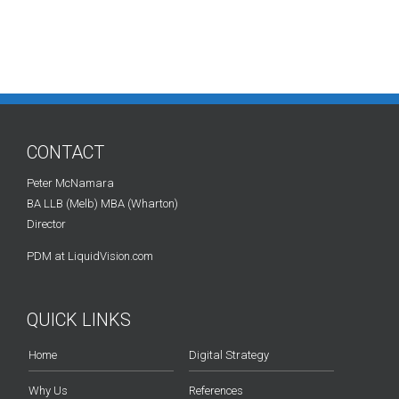
CONTACT
Peter McNamara
BA LLB (Melb) MBA (Wharton)
Director
PDM at LiquidVision.com
QUICK LINKS
Home
Digital Strategy
Why Us
References