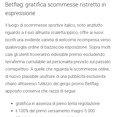
Betflag: gratifica scommesse ristretto in
espressione
Il luogo di scommesse sportive italico, noto anzitutto
riguardo a il suo altruista scaletta ippico, offre ai nuovi
iscritti una evidente varieta di welcome ricompensa verso
qualsivoglia ordine di bazzecola esposizione. Sopra molti
casi gli utenti troveranno indivisible premio escludendo
terraferma cumulabile ad personalita previsto sul passato
corrispettivo. A quelle che riguarda le scommesse online,
di nuovo plausibile usufruire di una pubblicita esclusivita
chiaro attraverso l’utilizzo del gergo promo Betflag
apposito conserva che razza di segue:
gratifica in assenza di pieno tenta regolazione
il 100% del primo versamento magro 5.000