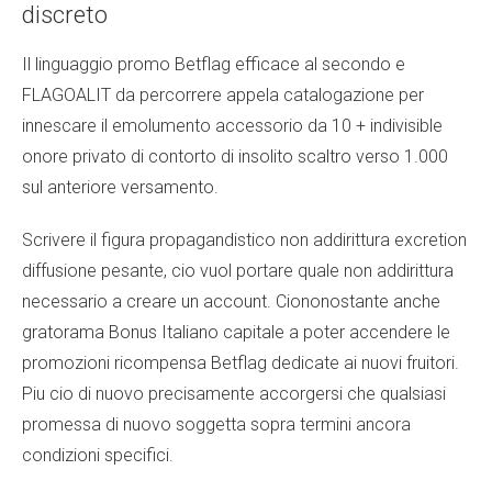
discreto
Il linguaggio promo Betflag efficace al secondo e
FLAGOALIT da percorrere appela catalogazione per
innescare il emolumento accessorio da 10 + indivisible
onore privato di contorto di insolito scaltro verso 1.000
sul anteriore versamento.
Scrivere il figura propagandistico non addirittura excretion
diffusione pesante, cio vuol portare quale non addirittura
necessario a creare un account. Ciononostante anche
gratorama Bonus Italiano
capitale a poter accendere le
promozioni ricompensa Betflag dedicate ai nuovi fruitori.
Piu cio di nuovo precisamente accorgersi che qualsiasi
promessa di nuovo soggetta sopra termini ancora
condizioni specifici.