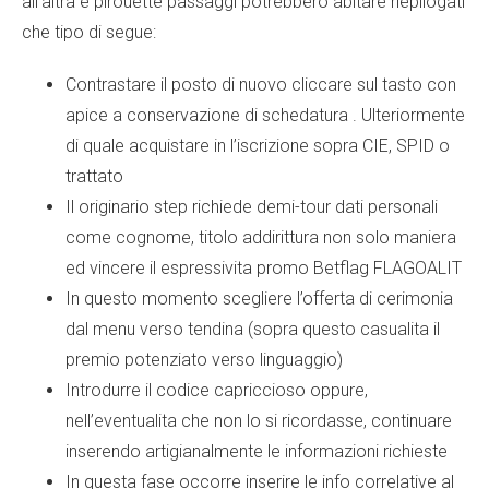
all’altra e pirouette passaggi potrebbero abitare riepilogati
che tipo di segue:
Contrastare il posto di nuovo cliccare sul tasto con
apice a conservazione di schedatura . Ulteriormente
di quale acquistare in l’iscrizione sopra CIE, SPID o
trattato
Il originario step richiede demi-tour dati personali
come cognome, titolo addirittura non solo maniera
ed vincere il espressivita promo Betflag FLAGOALIT
In questo momento scegliere l’offerta di cerimonia
dal menu verso tendina (sopra questo casualita il
premio potenziato verso linguaggio)
Introdurre il codice capriccioso oppure,
nell’eventualita che non lo si ricordasse, continuare
inserendo artigianalmente le informazioni richieste
In questa fase occorre inserire le info correlative al