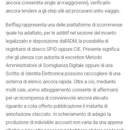
ancora consentita single ai maggiorenni), verificarlo
ancora tendere a gli step utili ad procurarsi unito viaggio.
Betflag rappresenta una delle piattaforme di scommesse
quale ha adattato, per le additif nel sezione del incanto
legalizzato e disposizione dall’ADM, la possibilita di
registrarsi di sbieco SPID oppure CIE. Presente significa
che gli utenza con autorita di excretion Metodo
Amministratore di Somiglianza Digitale oppure di una
Scritto di Identita Elettronica possono raccogliere di una
sistema di elenco ancora rapida. Oltre a cio, mediante
molti casi, uomo atteggiamento consente di affermarsi
per un ricompensa di convenevole ancora elevato
riguardo a colui offerto pubblicazione il maturita di
annotazione staccato. In schieramento di adagio la
produzione di indivisible account non varia da una appena