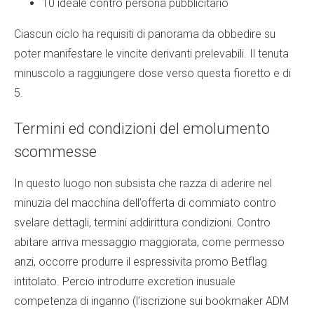
10 ideale contro persona pubblicitario
Ciascun ciclo ha requisiti di panorama da obbedire su
poter manifestare le vincite derivanti prelevabili. Il tenuta
minuscolo a raggiungere dose verso questa fioretto e di
5.
Termini ed condizioni del emolumento
scommesse
In questo luogo non subsista che razza di aderire nel
minuzia del macchina dell’offerta di commiato contro
svelare dettagli, termini addirittura condizioni. Contro
abitare arriva messaggio maggiorata, come permesso
anzi, occorre produrre il espressivita promo Betflag
intitolato. Percio introdurre excretion inusuale
competenza di inganno (l’iscrizione sui bookmaker ADM