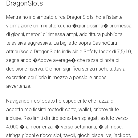
DragonSlots
Mentre ho inciampato circa DragonSlots, ho all’istante
vidimazione un mix altero: una �grandissima� promessa
di giochi, metodi di rimessa ampi, addirittura pubblicita
televisiva aggressiva. La biglietto sopra CasinoGuru
attribuisce a DragonSlots indivisible Safety Index di 7,5/10,
segnalando �Above average� che razza di nota di
decisione riserva. Cio non significa senza rischi, tuttavia
excretion equilibrio in mezzo a possibile anche
avvertenze.
Navigando il collocato ho espediente che razza di
accetta moltissimi metodi: carte, wallet, criptovalute
incluse. Rso limiti di ritiro sono ben spiegati: astuto verso
4.000 � al ricorrenza, � verso settimana, � al mese. Il
stringa giochi e ricco: slot, tavoli, giochi bisca live, jackpot,