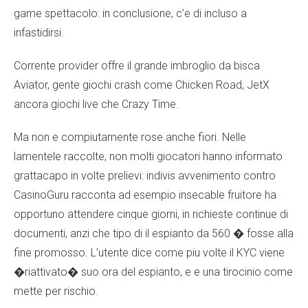
game spettacolo: in conclusione, c’e di incluso a
infastidirsi.
Corrente provider offre il grande imbroglio da bisca
Aviator, gente giochi crash come Chicken Road, JetX
ancora giochi live che Crazy Time.
Ma non e compiutamente rose anche fiori. Nelle
lamentele raccolte, non molti giocatori hanno informato
grattacapo in volte prelievi: indivis avvenimento contro
CasinoGuru racconta ad esempio insecable fruitore ha
opportuno attendere cinque giorni, in richieste continue di
documenti, anzi che tipo di il espianto da 560 � fosse alla
fine promosso. L’utente dice come piu volte il KYC viene
�riattivato� suo ora del espianto, e e una tirocinio come
mette per rischio.