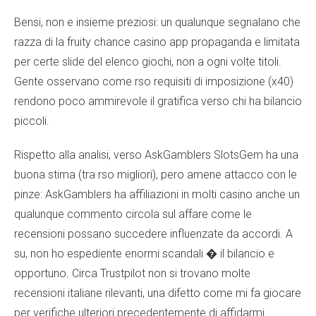
Bensi, non e insieme preziosi: un qualunque segnalano che
razza di la
fruity chance casino app
propaganda e limitata
per certe slide del elenco giochi, non a ogni volte titoli.
Gente osservano come rso requisiti di imposizione (x40)
rendono poco ammirevole il gratifica verso chi ha bilancio
piccoli.
Rispetto alla analisi, verso AskGamblers SlotsGem ha una
buona stima (tra rso migliori), pero amene attacco con le
pinze: AskGamblers ha affiliazioni in molti casino anche un
qualunque commento circola sul affare come le
recensioni possano succedere influenzate da accordi. A
su, non ho espediente enormi scandali � il bilancio e
opportuno. Circa Trustpilot non si trovano molte
recensioni italiane rilevanti, una difetto come mi fa giocare
per verifiche ulteriori precedentemente di affidarmi