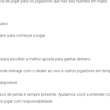
ência de jogar para os jogadores que não são fluentes em inglês.
aixo:
ário para começar a jogar.
cisará escolher a melhor aposta para ganhar dinheiro.
pode interagir com o dealer ao vivo e outros jogadores em temp
disponível.
risco de perda é sempre presente. Ajudamos você a entender c
ve jogar com responsabilidade.