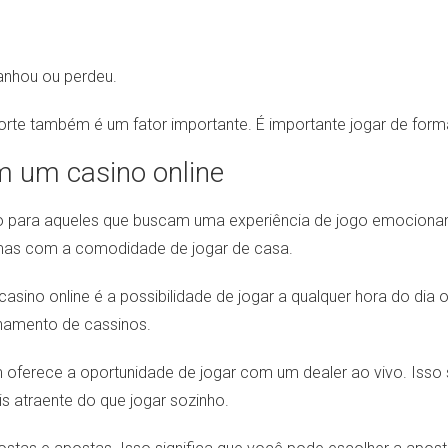
anhou ou perdeu.
orte também é um fator importante. É importante jogar de for
m um casino online
 para aqueles que buscam uma experiência de jogo emocionan
, mas com a comodidade de jogar de casa.
ino online é a possibilidade de jogar a qualquer hora do dia ou
chamento de cassinos.
oferece a oportunidade de jogar com um dealer ao vivo. Isso 
s atraente do que jogar sozinho.