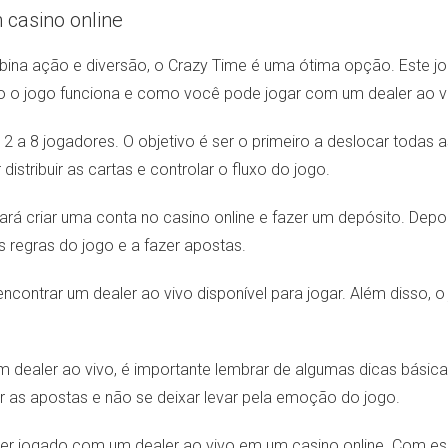
casino online
bina ação e diversão, o Crazy Time é uma ótima opção. Este j
o o jogo funciona e como você pode jogar com um dealer ao vi
 a 8 jogadores. O objetivo é ser o primeiro a deslocar todas a
istribuir as cartas e controlar o fluxo do jogo.
ará criar uma conta no casino online e fazer um depósito. Depo
as regras do jogo e a fazer apostas.
encontrar um dealer ao vivo disponível para jogar. Além disso, 
dealer ao vivo, é importante lembrar de algumas dicas básicas
ar as apostas e não se deixar levar pela emoção do jogo.
er jogado com um dealer ao vivo em um casino online. Com ess