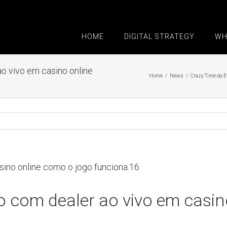
HOME
DIGITAL STRATEGY
WH
ao vivo em casino online
Home
/
News
/
Crazy Time da E
sino online como o jogo funciona.16
go com dealer ao vivo em casi