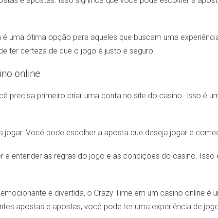
apostas e apostas. Isso significa que você pode escolher a apo
m é uma ótima opção para aqueles que buscam uma experiência 
 ter certeza de que o jogo é justo e seguro.
no online
ê precisa primeiro criar uma conta no site do casino. Isso é 
 a jogar. Você pode escolher a aposta que deseja jogar e começ
er e entender as regras do jogo e as condições do casino. Isso
emocionante e divertida, o Crazy Time em um casino online é 
entes apostas e apostas, você pode ter uma experiência de jog