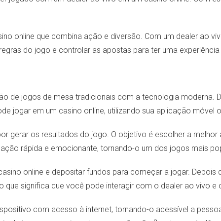
ino online que combina ação e diversão. Com um dealer ao vivo
regras do jogo e controlar as apostas para ter uma experiência
o de jogos de mesa tradicionais com a tecnologia moderna. De
ode jogar em um casino online, utilizando sua aplicação móvel 
r gerar os resultados do jogo. O objetivo é escolher a melhor 
 ação rápida e emocionante, tornando-o um dos jogos mais pop
 casino online e depositar fundos para começar a jogar. Depois
o que significa que você pode interagir com o dealer ao vivo e
positivo com acesso à internet, tornando-o acessível a pesso