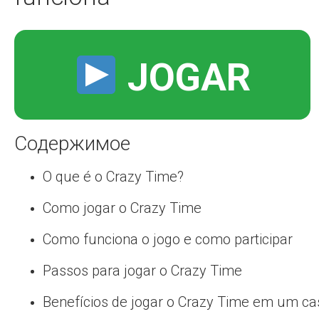
JOGAR
Содержимое
O que é o Crazy Time?
Como jogar o Crazy Time
Como funciona o jogo e como participar
Passos para jogar o Crazy Time
Benefícios de jogar o Crazy Time em um cas