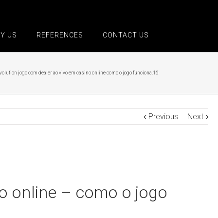
Y US
REFERENCES
CONTACT US
volution jogo com dealer ao vivo em casino online como o jogo funciona.16
Previous
Next
no online – como o jogo