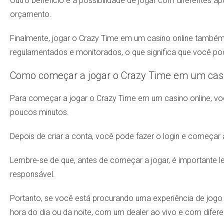
Outro benefício é a possibilidade de jogar com diferentes 
orçamento.
Finalmente, jogar o Crazy Time em um casino online també
regulamentados e monitorados, o que significa que você pode
Como começar a jogar o Crazy Time em um casi
Para começar a jogar o Crazy Time em um casino online, voc
poucos minutos.
Depois de criar a conta, você pode fazer o login e começar
Lembre-se de que, antes de começar a jogar, é importante l
responsável.
Portanto, se você está procurando uma experiência de jogo 
hora do dia ou da noite, com um dealer ao vivo e com difer