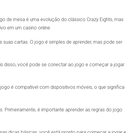
ogo de mesa é uma evolução do clássico Crazy Eights, mas
vo em um casino online.
s suas cartas. O jogo é simples de aprender, mas pode ser
is disso, você pode se conectar ao jogo e começar a jogar.
o jogo é compatível com dispositivos móveis, o que significa
. Primeiramente, é importante aprender as regras do jogo
as dicas básicas, você está pronto para começar a jogar e