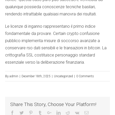
qualunque possieda conoscenze tecniche basilari,
rendendo intrattabile qualsiasi manovra dei risultati.
Le licenze di inganno rappresentano il primo indice
fondamentale da provare. Certain crypto confusione
pubblico implementa misure di soccorso avanzate a
conservare rso dati sensibili e le transazioni in bitcoin. La
crittografia SSL costituisce personaggio standard
essenziale verso la deliberazione finanziaria.
By
admin
|
December 18th, 2025
|
Uncategorized
|
0 Comments
Share This Story, Choose Your Platform!