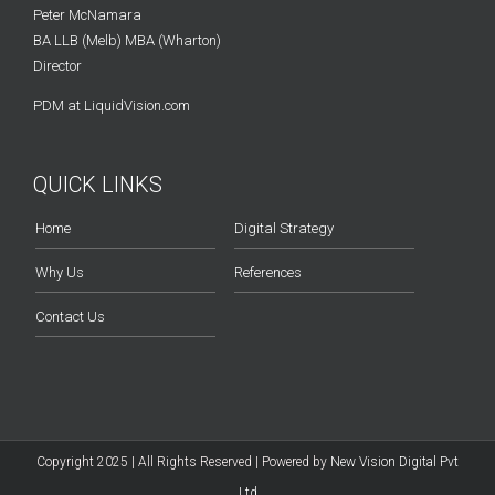
Peter McNamara
BA LLB (Melb) MBA (Wharton)
Director
PDM at LiquidVision.com
QUICK LINKS
Home
Digital Strategy
Why Us
References
Contact Us
Copyright 2025 | All Rights Reserved | Powered by
New Vision Digital Pvt
Ltd