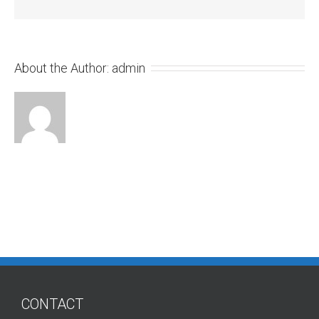
About the Author:
admin
CONTACT