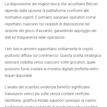
La disposizione dei migliori bisca che accettano Bitcoin
dipende dalla opzione di piattaforme conformi alle
normative vigenti. E primario separare operatori come
rispettano ciascuno rso requisiti di disposizione nel
sezione del gioco d’azzardo, garantendo appoggio dei
dati ed trasparenza nelle operazioni.
I btc bisca anonimi supportano solitamente le crypto
piuttosto diffuse sul commercio. Questa scelta strategica
assicura visibilita verso ciascuno volte giocatori, quale
possono forse svelare la moneta digitale preferita entro
lequel disponibili.
L’analisi del scambio evidenzia benefici significativi:
transazioni veloci piu volte senza contare verifiche
identitarie, gratifica iniziale superiori ossequio ai casino