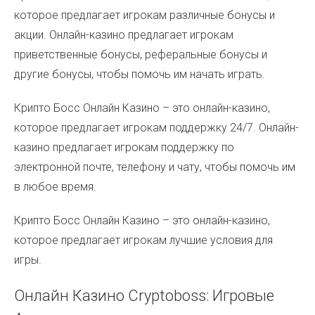
которое предлагает игрокам различные бонусы и
акции. Онлайн-казино предлагает игрокам
приветственные бонусы, реферальные бонусы и
другие бонусы, чтобы помочь им начать играть.
Крипто Босс Онлайн Казино – это онлайн-казино,
которое предлагает игрокам поддержку 24/7. Онлайн-
казино предлагает игрокам поддержку по
электронной почте, телефону и чату, чтобы помочь им
в любое время.
Крипто Босс Онлайн Казино – это онлайн-казино,
которое предлагает игрокам лучшие условия для
игры.
Онлайн Казино Cryptoboss: Игровые