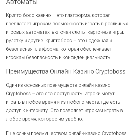
Автоматы
Крипто босс казино – это платформа, которая
предлагает игрокам возможность играть в различных
игровых автоматах, включая слоты, карточные игры,
рулетку и другие.
криптобосс
– это надежная и
безопасная платформа, которая обеспечивает
игрокам безопасность и конфиденциальность.
Преимущества Онлайн Казино Cryptoboss
Один из основных преимуществ онлайн-казино
Cryptoboss – это его доступность. Игроки могут
играть в любое время и из любого места, где есть
доступ к интернету. Это позволяет игрокам играть в
любое время, которое им удобно.
Еще одним преимуществом онлайн-казино Cryptoboss