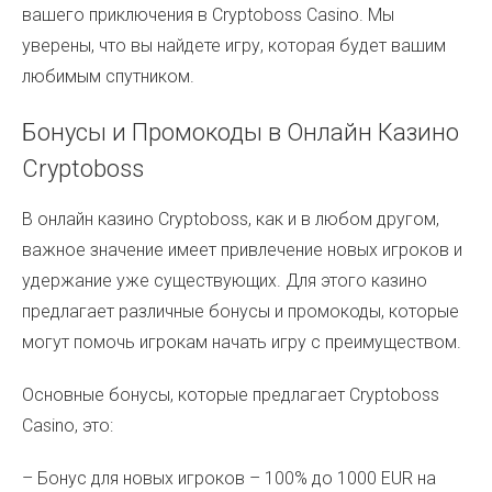
вашего приключения в Cryptoboss Casino. Мы
уверены, что вы найдете игру, которая будет вашим
любимым спутником.
Бонусы и Промокоды в Онлайн Казино
Cryptoboss
В онлайн казино Cryptoboss, как и в любом другом,
важное значение имеет привлечение новых игроков и
удержание уже существующих. Для этого казино
предлагает различные бонусы и промокоды, которые
могут помочь игрокам начать игру с преимуществом.
Основные бонусы, которые предлагает Cryptoboss
Casino, это:
– Бонус для новых игроков – 100% до 1000 EUR на