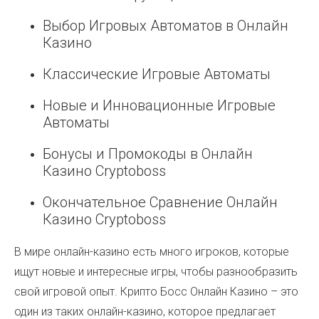
Выбор Игровых Автоматов в Онлайн
Казино
Классические Игровые Автоматы
Новые и Инновационные Игровые
Автоматы
Бонусы и Промокоды в Онлайн
Казино Cryptoboss
Окончательное Сравнение Онлайн
Казино Cryptoboss
В мире онлайн-казино есть много игроков, которые
ищут новые и интересные игры, чтобы разнообразить
свой игровой опыт. Крипто Босс Онлайн Казино – это
один из таких онлайн-казино, которое предлагает