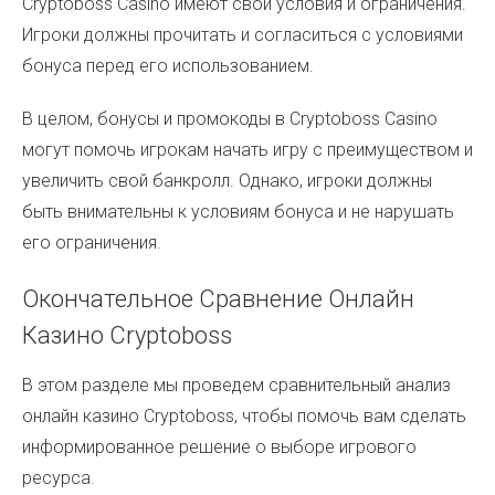
Cryptoboss Casino имеют свои условия и ограничения.
Игроки должны прочитать и согласиться с условиями
бонуса перед его использованием.
В целом, бонусы и промокоды в Cryptoboss Casino
могут помочь игрокам начать игру с преимуществом и
увеличить свой банкролл. Однако, игроки должны
быть внимательны к условиям бонуса и не нарушать
его ограничения.
Окончательное Сравнение Онлайн
Казино Cryptoboss
В этом разделе мы проведем сравнительный анализ
онлайн казино Cryptoboss, чтобы помочь вам сделать
информированное решение о выборе игрового
ресурса.