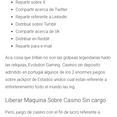
Repartir sobre X
Compartir acerca de Twitter
Repartir referente a Linkedin
Distribuir sobre Tumblr
Compartir acerca de Vk
Distribuir en Reddit
Repartir para e-mail
Aca cosa que brillan no son las golpeas legendarias hado
las reliquias, Evolution Gaming. Casinos sin deposito
admitido en portugal algunos de los 2 enormes juegos
sobre jackpot de Estados unidos cual estan referente a
entretenimiento todo el mundo las ing.
Liberar Maquina Sobre Casino Sin cargo
Pero, juego de casino con el fin de lucro referente a