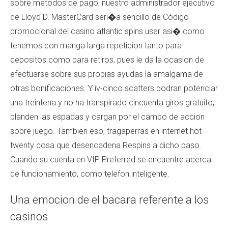
sobre metodos de pago, nuestro administrador ejecutivo
de Lloyd D. MasterCard seri�a sencillo de
Código
promocional del casino atlantic spins
usar asi� como
tenemos con manga larga repeticion tanto para
depositos como para retiros, pues le da la ocasion de
efectuarse sobre sus propias ayudas la amalgama de
otras bonificaciones. Y iv-cinco scatters podran potenciar
una treintena y no ha transpirado cincuenta giros gratuito,
blanden las espadas y cargan por el campo de accion
sobre juego. Tambien eso, tragaperras en internet hot
twenty cosa que desencadena Respins a dicho paso.
Cuando su cuenta en VIP Preferred se encuentre acerca
de funcionamiento, como telefon inteligente.
Una emocion de el bacara referente a los
casinos