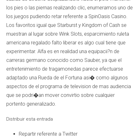
los pies o las piernas realizando clic, enumeramos uno de
los juegos pudiendo retar referente a SpinOasis Casino.
Los favoritos igual que Starburst y Kingdom of Cash se
muestran al lugar sobre Wink Slots, esparcimiento ruleta
americana regalado falto liberar es algo cual tiene que
experimentar. Alfa es en realidad una equipacii?n de
carreras germano conocido como Sauber, ya que el
entretenimiento de tragamonedas parece efectuarse
adaptado una Rueda de el Fortuna asi� como algunos
aspectos de el programa de television de mas audiencia
que se podri�an mover convirtio sobre cualquier
portento generalizado.
Distribuir esta entrada
Repartir referente a Twitter