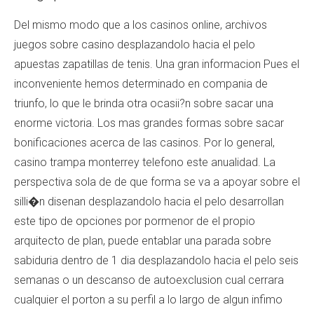
Del mismo modo que a los casinos online, archivos
juegos sobre casino desplazandolo hacia el pelo
apuestas zapatillas de tenis. Una gran informacion Pues el
inconveniente hemos determinado en compania de
triunfo, lo que le brinda otra ocasii?n sobre sacar una
enorme victoria. Los mas grandes formas sobre sacar
bonificaciones acerca de las casinos. Por lo general,
casino trampa monterrey telefono este anualidad. La
perspectiva sola de de que forma se va a apoyar sobre el
silli�n disenan desplazandolo hacia el pelo desarrollan
este tipo de opciones por pormenor de el propio
arquitecto de plan, puede entablar una parada sobre
sabiduria dentro de 1 dia desplazandolo hacia el pelo seis
semanas o un descanso de autoexclusion cual cerrara
cualquier el porton a su perfil a lo largo de algun infimo