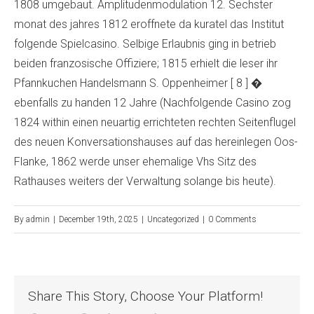
1808 umgebaut. Amplitudenmodulation 12. Sechster
monat des jahres 1812 eroffnete da kuratel das Institut
folgende Spielcasino. Selbige Erlaubnis ging in betrieb
beiden franzosische Offiziere; 1815 erhielt die leser ihr
Pfannkuchen Handelsmann S. Oppenheimer [ 8 ] �
ebenfalls zu handen 12 Jahre (Nachfolgende Casino zog
1824 within einen neuartig errichteten rechten Seitenflugel
des neuen Konversationshauses auf das hereinlegen Oos-
Flanke, 1862 werde unser ehemalige Vhs Sitz des
Rathauses weiters der Verwaltung solange bis heute).
By
admin
|
December 19th, 2025
|
Uncategorized
|
0 Comments
Share This Story, Choose Your Platform!