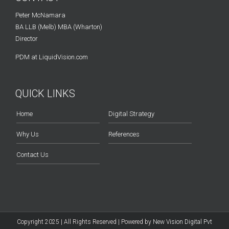
Peter McNamara
BA LLB (Melb) MBA (Wharton)
Director
PDM at LiquidVision.com
QUICK LINKS
Home
Digital Strategy
Why Us
References
Contact Us
Copyright 2025 | All Rights Reserved | Powered by
New Vision Digital Pvt