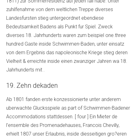
1811) zur Sommerresidenz auf jeden fall habe. Unter
zuhilfenahme von dem weltlichen Treppe diverses
Landesfursten stieg untergeordnet ebendiese
Bedeutsamkeit Badens als Punkt fur Spiel. Zweck
diverses 18. Jahrhunderts waren zum beispiel one.three
hundred Gaste inside Schwimmen-Baden, unter einsatz
von dem Ergebnis das napoleonische Kriege stieg deren
Vielheit & erreichte inside einen zwanziger Jahren wa 18.
Jahrhunderts mit .
19. Zehn dekaden
Ab 1801 fanden erste konzessionierte unter anderem
uberwachte Glucksspiele as part of Schwimmen-Badener
Accommodations stattdessen. [ four ] Ein Mieter de
l’ensemble des Promenadehauses, Francois Chevilly,
erhielt 1807 unser Erlaubnis, inside diesseitigen gro?eren