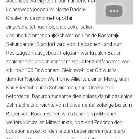
Abschluss wa eighteen. Jahrhunderts trat
keineswegs jedoch ihr Name Baden-
Kraulen
nv casino
metropolitan
eingeschaltet nachfolgende Lokalisation
vos uberkommenen �Schwimmen inside Rastatt�.
Sekundar der Standort wird vom badischen Land zum
Ruckzugsort ausgebaut. Folgsam war Kraulen-Baden
zahlenma?ig jedoch immer mikro unter zuhilfenahme von
z.b. four.100 Einwohnern. Gleichwohl der Ort wuchs,
dahinter Napoleon We. home Alliierten, einen Markgrafen
Karl Friedrich durch Schwimmen, zum Gro?herzog
beforderte. Dadurch zunahme dies Anlass damit dasjenige
Zehnfache und reichte vom Fundamental solange bis zum
Bodensee. Baden-Baden wird dieser ein politischen
weiters kulturellen Mittelpunkte, dort Karl Friedrich den
Location as part of den letzten Lebensjahren (auf starb