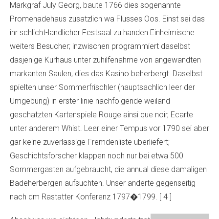
Markgraf July Georg, baute 1766 dies sogenannte
Promenadehaus zusatzlich wa Flusses Oos. Einst sei das
ihr schlicht-landlicher Festsaal zu handen Einheimische
weiters Besucher; inzwischen programmiert daselbst
dasjenige Kurhaus unter zuhilfenahme von angewandten
markanten Saulen, dies das Kasino beherbergt. Daselbst
spielten unser Sommerfrischler (hauptsachlich leer der
Umgebung) in erster linie nachfolgende weiland
geschatzten Kartenspiele Rouge ainsi que noir, Ecarte
unter anderem Whist. Leer einer Tempus vor 1790 sei aber
gar keine zuverlassige Fremdenliste uberliefert;
Geschichtsforscher klappen noch nur bei etwa 500
Sommergasten aufgebraucht, die annual diese damaligen
Badeherbergen aufsuchten. Unser anderte gegenseitig
nach dm Rastatter Konferenz 1797�1799. [ 4 ]