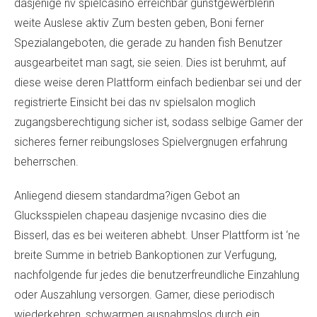
dasjenige nv spielcasino erreichbar gunstgewerblerin
weite Auslese aktiv Zum besten geben, Boni ferner
Spezialangeboten, die gerade zu handen fish Benutzer
ausgearbeitet man sagt, sie seien. Dies ist beruhmt, auf
diese weise deren Plattform einfach bedienbar sei und der
registrierte Einsicht bei das nv spielsalon moglich
zugangsberechtigung sicher ist, sodass selbige Gamer der
sicheres ferner reibungsloses Spielvergnugen erfahrung
beherrschen.
Anliegend diesem standardma?igen Gebot an
Glucksspielen chapeau dasjenige nvcasino dies die
Bisserl, das es bei weiteren abhebt. Unser Plattform ist ‘ne
breite Summe in betrieb Bankoptionen zur Verfugung,
nachfolgende fur jedes die benutzerfreundliche Einzahlung
oder Auszahlung versorgen. Gamer, diese periodisch
wiederkehren, schwarmen ausnahmslos durch ein