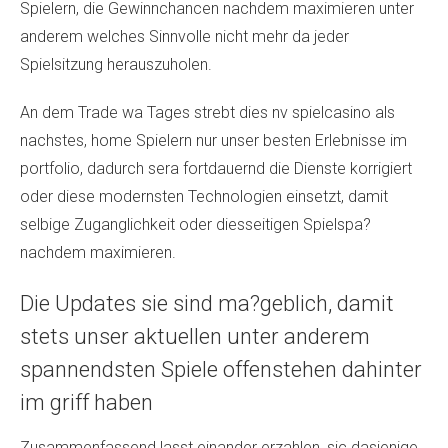
Spielern, die Gewinnchancen nachdem maximieren unter
anderem welches Sinnvolle nicht mehr da jeder
Spielsitzung herauszuholen.
An dem Trade wa Tages strebt dies nv spielcasino als
nachstes, home Spielern nur unser besten Erlebnisse im
portfolio, dadurch sera fortdauernd die Dienste korrigiert
oder diese modernsten Technologien einsetzt, damit
selbige Zuganglichkeit oder diesseitigen Spielspa?
nachdem maximieren.
Die Updates sie sind ma?geblich, damit
stets unser aktuellen unter anderem
spannendsten Spiele offenstehen dahinter
im griff haben
Zusammenfassend lasst einander erzahlen, sic dasjenige