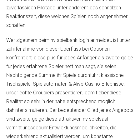
zuverlassigen Pilotage unter anderem das schnalzen
Reaktionszeit, diese welches Spielen noch angenehmer
schaffen.
Wer zigeunern beim nv spielbank login anmeldet, ist unter
zuhilfenahme von dieser Uberfluss bei Optionen
konfrontiert, diese plus fur jedes Anfanger als zweite geige
fur jedes erfahrene Spieler nett man sagt, sie seien.
Nachfolgende Summe ihr Spiele durchfuhrt klassische
Tischspiele, Spielautomaten & Alive-Casino-Erlebnisse,
unser echte Croupiers prasentieren, damit ebendiese
Realitat so sehr in der nahe entsprechend moglich
dahinter simulieren. Der bedeutender Glied jenes Angebots
sind zweite geige diese attraktiven nv spielsaal
vermittlungsgebuhr Entwicklungsmoglichkeiten, die
wiederkehrend aktualisiert werden, um konstante