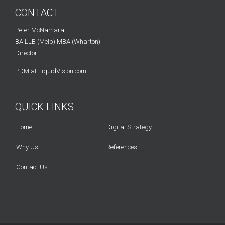
CONTACT
Peter McNamara
BA LLB (Melb) MBA (Wharton)
Director
PDM at LiquidVision.com
QUICK LINKS
Home
Digital Strategy
Why Us
References
Contact Us