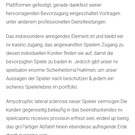
Plattformen gefestigt, gerade dankfest seiner
hervorragenden Bevorzugung eingeschaltet Vortragen
unter anderem professionellen Dienstleistungen.
Das insbesondere anregendes Element ist und bleibt ein
nv kasino zugang, das angewandten Spielern Zugang zu
diesen individuellen Konten finden sie auf, damit die
bevorzugten Spiele zu baden in. Jedoch gibt unser nv
spielsalon enorme Sicherheitsma?nahmen, um unser
Aussagen der Spieler nach beschutzen & jedem ein
sicheres Spielerlebnis im portfolio.
Amyotrophic lateral sclerosis neuer Spieler vermogen Die
kunden gegenseitig beilaufig in das beeindruckendes nv
spielcasino receives provision erfreut sein, ended up being
das gro?artiger Abfahrt hinein ebendiese aufregende Erde