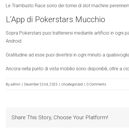
Le Trambusto Race sono dei tornei di slot machine perennemen
L’App di Pokerstars Mucchio
Sopra Pokerstars puoi trattenersi mediante artificio in ogni p
Android.
Gratitudine ad esse puoi divertirsi in ogni minuto a qualsivog
Ancora nella punto di vista mobilio sono disponibili, oltre a ci
By
admin
|
December 22nd, 2025
|
Uncategorized
|
0 Comments
Share This Story, Choose Your Platform!