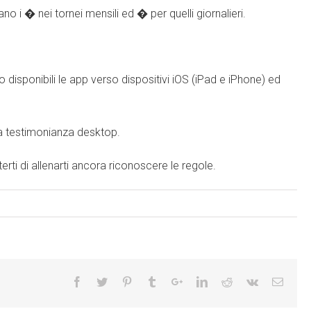
i � nei tornei mensili ed � per quelli giornalieri.
 disponibili le app verso dispositivi iOS (iPad e iPhone) ed
lla testimonianza desktop.
erti di allenarti ancora riconoscere le regole.