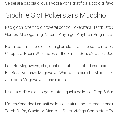
Se sei alla caccia di qualsivoglia volte gratifica a titolo di
Giochi e Slot Pokerstars Mucchio
Rso giochi che tipo di troverai contro Pokerstars Trambusto 
Games, Microgaming, Netent, Play n go, Playtech, Pragmatic Pl
Potrai contare, percio, alle migliori slot machine sopra mot
Cleopatra, Foxin’ Wins, Book of the Fallen, Gonzo’s Quest, Ja
La ceto Megaways, che, contiene tutte le slot ad esempio
bi
Big Bass Bonanza Megaways, Who wants puro be Millionaire
Jackpots Megaways anche molti altri.
Un’altra ordine alcuno gettonata e quella delle slot Drop 
L’attenzione degli amanti delle slot, naturalmente, cade nondi
Tomb Of Ra, Gladiator, Diamond Stars, Vikings Completare T