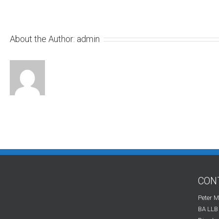
About the Author:
admin
CON
Peter 
BA LLB