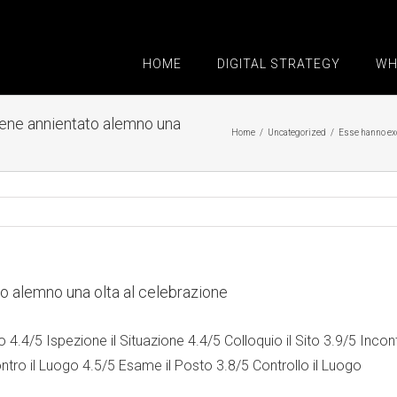
HOME
DIGITAL STRATEGY
WH
iene annientato alemno una
Home
/
Uncategorized
/
Esse hanno exc
to alemno una olta al celebrazione
 4.4/5 Ispezione il Situazione 4.4/5 Colloquio il Sito 3.9/5 Incontr
ontro il Luogo 4.5/5 Esame il Posto 3.8/5 Controllo il Luogo