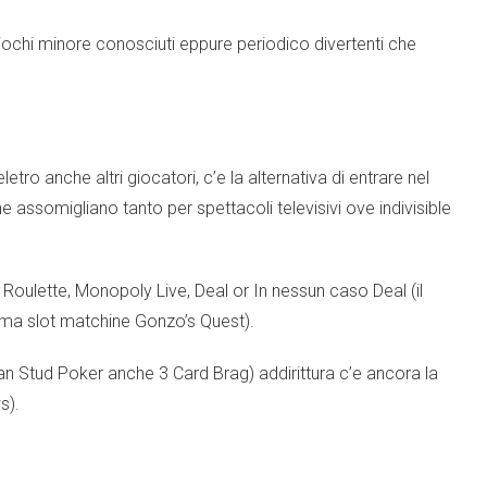
giochi minore conosciuti eppure periodico divertenti che
tro anche altri giocatori, c’e la alternativa di entrare nel
he assomigliano tanto per spettacoli televisivi ove indivisible
Roulette, Monopoly Live, Deal or In nessun caso Deal (il
ima slot matchine Gonzo’s Quest).
an Stud Poker anche 3 Card Brag) addirittura c’e ancora la
s).