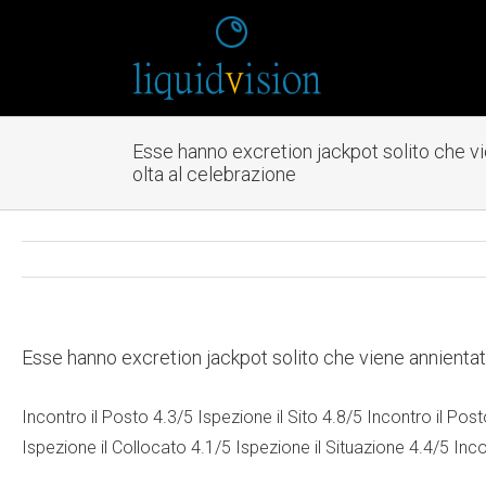
Esse hanno excretion jackpot solito che v
olta al celebrazione
Esse hanno excretion jackpot solito che viene annienta
Incontro il Posto 4.3/5 Ispezione il Sito 4.8/5 Incontro il Posto
Ispezione il Collocato 4.1/5 Ispezione il Situazione 4.4/5 Inc