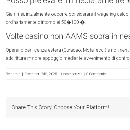
Posso prelevare immediatamente le
Giammai, inizialmente occorre considerare il wagering calcolat
ordinariamente d’intorno ai 50�100 �.
Volte casino non AAMS sopra in nes
Operano per licenza estera (Curacao, Mota, ecc.) e non rientr
addirittura minore appoggio mediante avvenimento di contro
By
admin
|
December 18th, 2025
|
Uncategorized
|
0 Comments
Share This Story, Choose Your Platform!