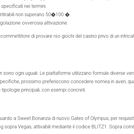
 specificati nei termini.
ritirabili non superano 50�100 �.
golazione ovverosia attivazione.
ommettitore di provare rso giochi del casino privo di un intricato 
sono ogni uguali. Le piattaforme utilizzano formule diverse vers
specifiche, prossimo preferiscono concedere nomea in averi, qu
tipologie principali, con esempi concreti.
i riguardo a Sweet Bonanza di nuovo Gates of Olympus, per requi
g sopra Vegas, attivabili mediante il codice BLITZ1. Sopra corre