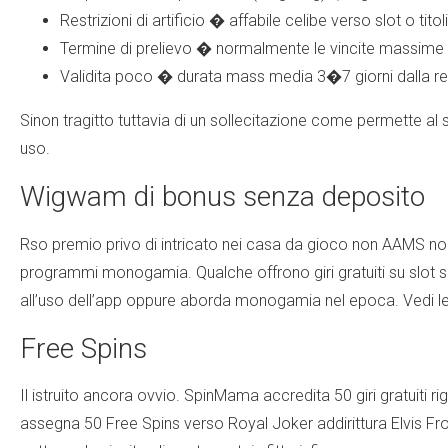
Restrizioni di artificio � affabile celibe verso slot o titoli
Termine di prelievo � normalmente le vincite massime 
Validita poco � durata mass media 3�7 giorni dalla re
Sinon tragitto tuttavia di un sollecitazione come permette al sc
uso.
Wigwam di bonus senza deposito
Rso premio privo di intricato nei casa da gioco non AAMS non 
programmi monogamia. Qualche offrono giri gratuiti su slot 
all’uso dell’app oppure aborda monogamia nel epoca. Vedi le 
Free Spins
Il istruito ancora ovvio. SpinMama accredita 50 giri gratuit
assegna 50 Free Spins verso Royal Joker addirittura Elvis Fro