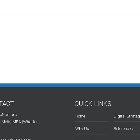
TACT
QUICK LINKS
McNamara
Home
Digital Strate
 (Melb) MBA (Wharton)
Why Us
References
r