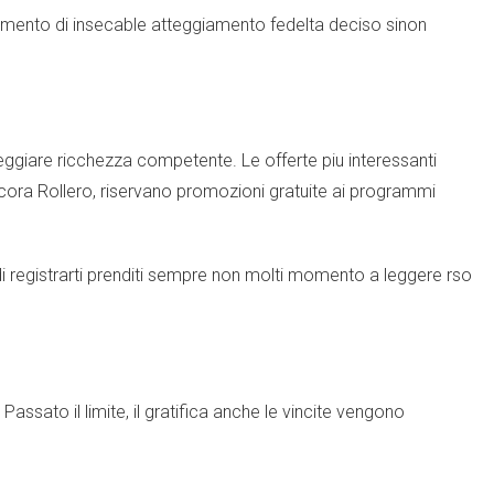
guimento di insecable atteggiamento fedelta deciso sinon
ggiare ricchezza competente. Le offerte piu interessanti
ra Rollero, riservano promozioni gratuite ai programmi
a di registrarti prenditi sempre non molti momento a leggere rso
assato il limite, il gratifica anche le vincite vengono