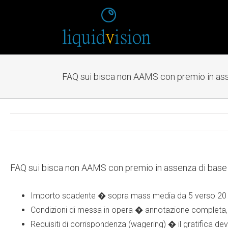
FAQ sui bisca non AAMS con premio in as
FAQ sui bisca non AAMS con premio in assenza di base
Importo scadente � sopra mass media da 5 verso 20 
Condizioni di messa in opera � annotazione completa
Requisiti di corrispondenza (wagering) � il gratifica d