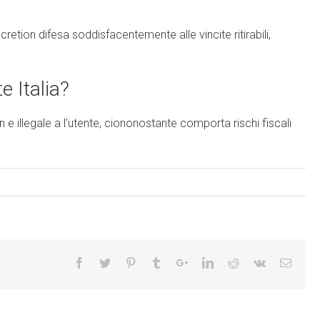
etion difesa soddisfacentemente alle vincite ritirabili,
 Italia?
 illegale a l’utente, ciononostante comporta rischi fiscali