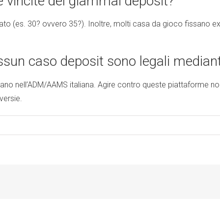
 vincite del giammai deposit?
o (es. 30? ovvero 35?). Inoltre, molti casa da gioco fissano excr
sun caso deposit sono legali mediante
ano nell’ADM/AAMS italiana. Agire contro queste piattaforme non e
versie.