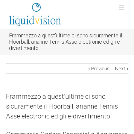
Frammezzo a quest’ultime ci sono sicuramente il
Floorball, arianne Tennis Asse electronic ed gli e-
divertimento
Previous
Next
Frammezzo a quest’ultime ci sono
sicuramente il Floorball, arianne Tennis
Asse electronic ed gli e-divertimento