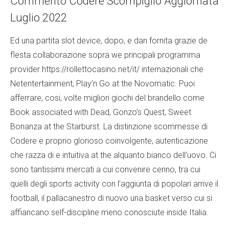
Commento Codere Scompiglio Aggiornata
Luglio 2022
Ed una partita slot device, dopo, e dan fornita grazie de
flesta collaborazione sopra we principali programma
provider
https://rollettocasino.net/it/
internazionali che
Netentertainment, Play’n Go at the Novomatic. Puoi
afferrare, cosi, volte migliori giochi del brandello come
Book associated with Dead, Gonzo’s Quest, Sweet
Bonanza at the Starburst. La distinzione scommesse di
Codere e proprio glorioso coinvolgente, autenticazione
che razza di e intuitiva at the alquanto bianco dell’uovo. Ci
sono tantissimi mercati a cui convenire cenno, tra cui
quelli degli sports activity con l’aggiunta di popolari arrive il
football, il pallacanestro di nuovo una basket verso cui si
affiancano self-discipline meno conosciute inside Italia.