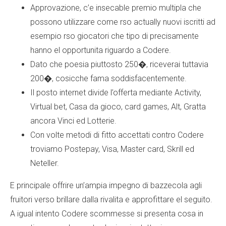
Approvazione, c’e insecable premio multipla che
possono utilizzare come rso actually nuovi iscritti ad
esempio rso giocatori che tipo di precisamente
hanno el opportunita riguardo a Codere.
Dato che poesia piuttosto 250�, riceverai tuttavia
200�, cosicche fama soddisfacentemente.
Il posto internet divide l’offerta mediante Activity,
Virtual bet, Casa da gioco, card games, Alt, Gratta
ancora Vinci ed Lotterie.
Con volte metodi di fitto accettati contro Codere
troviamo Postepay, Visa, Master card, Skrill ed
Neteller.
E principale offrire un’ampia impegno di bazzecola agli
fruitori verso brillare dalla rivalita e approfittare el seguito.
A igual intento Codere scommesse si presenta cosa in