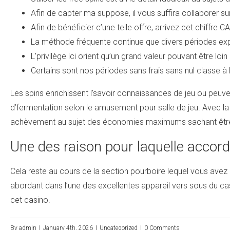
Afin de capter ma suppose, il vous suffira collaborer sur
Afin de bénéficier c’une telle offre, arrivez cet chiff
La méthode fréquente continue que divers périodes exp
L’privilège ici orient qu’un grand valeur pouvant être l
Certains sont nos périodes sans frais sans nul classe 
Les spins enrichissent l’savoir connaissances de jeu ou peu
d’fermentation selon le amusement pour salle de jeu. Avec la l’
achèvement au sujet des économies maximums sachant être ab
Une des raison pour laquelle accord
Cela reste au cours de la section pourboire lequel vous avez n
abordant dans l’une des excellentes appareil vers sous du casi
cet casino.
By
admin
|
January 4th, 2026
|
Uncategorized
|
0 Comments