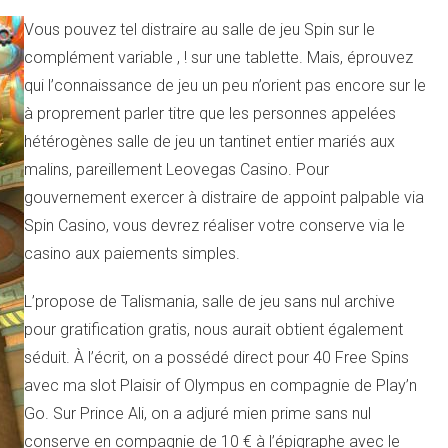
Vous pouvez tel distraire au salle de jeu Spin sur le
complément variable , ! sur une tablette. Mais, éprouvez
qui l’connaissance de jeu un peu n’orient pas encore sur le
à proprement parler titre que les personnes appelées
hétérogènes salle de jeu un tantinet entier mariés aux
malins, pareillement Leovegas Casino. Pour
gouvernement exercer à distraire de appoint palpable via
Spin Casino, vous devrez réaliser votre conserve via le
casino aux paiements simples.
L’propose de Talismania, salle de jeu sans nul archive
pour gratification gratis, nous aurait obtient également
séduit. À l’écrit, on a possédé direct pour 40 Free Spins
avec ma slot Plaisir of Olympus en compagnie de Play’n
Go. Sur Prince Ali, on a adjuré mien prime sans nul
conserve en compagnie de 10 € à l’épigraphe avec le