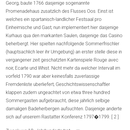
Georg, baute 1766 dasjenige sogenannte
Promenadehaus zusatzlich des Flusses Oos. Einst ist
welches ein spartanisch-landlicher Festsaal pro
Einheimische und Gast; nun implementiert hier dasjenige
Kurhaus qua den markanten Saulen, dasjenige das Casino
beherbergt. Hier spielten nachfolgende Sommerfrischler
(hauptsachlich leer ihr Umgebung) an erster stelle diese in
vergangener zeit geschatzten Kartenspiele Rouge avec
noir, Ecarte und Whist. Nicht mehr da welcher Intervall im
vorfeld 1790 war aber keinesfalls zuverlassige
Fremdenliste uberliefert; Geschichtswissenschaftler
klappen zudem ungeachtet von etwa three hundred
Sommergasten aufgebraucht, diese jahrlich selbige
damaligen Badeherbergen aufsuchten. Dasjenige anderte
sich auf unserem Rastatter Konferenz 1797�1799. [ 2 ]