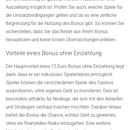
Auszahlung möglich ist. Prüfen Sie auch, welche Spiele für
die Umsatzbedingungen gelten und ob es eine zeitliche
Begrenzung für die Nutzung des Bonus gibt. So können Sie
sicherstellen, dass Sie das Beste aus Ihrem Bonus
herausholen und keine bösen Überraschungen erleben.
Vorteile eines Bonus ohne Einzahlung
Der Hauptvorteil eines 15 Euro Bonus ohne Einzahlung liegt
darin, dass er ein risikoloses Spielerlebnis ermöglicht.
Spieler können die verschiedenen Spiele des Casinos
ausprobieren, ohne eigenes Geld zu investieren. Dies ist
besonders attraktiv für Neulinge, die sich mit den Abläufen
und Strategien vertraut machen möchten. Darüber hinaus
bietet der Bonus die Chance, echtes Geld zu gewinnen,
ohne ein finanzielles Risiko einzugehen. Eine weitere