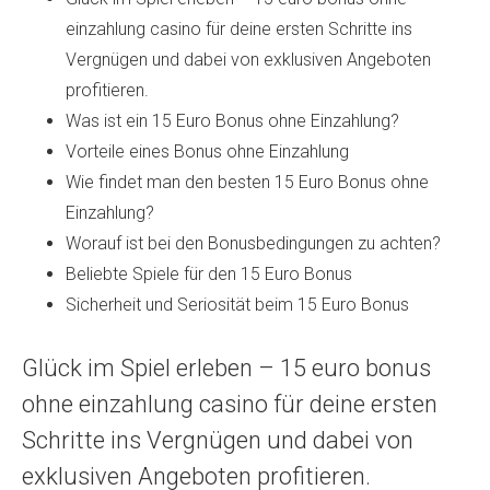
einzahlung casino für deine ersten Schritte ins
Vergnügen und dabei von exklusiven Angeboten
profitieren.
Was ist ein 15 Euro Bonus ohne Einzahlung?
Vorteile eines Bonus ohne Einzahlung
Wie findet man den besten 15 Euro Bonus ohne
Einzahlung?
Worauf ist bei den Bonusbedingungen zu achten?
Beliebte Spiele für den 15 Euro Bonus
Sicherheit und Seriosität beim 15 Euro Bonus
Glück im Spiel erleben – 15 euro bonus
ohne einzahlung casino für deine ersten
Schritte ins Vergnügen und dabei von
exklusiven Angeboten profitieren.