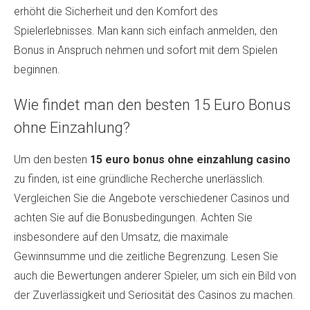
erhöht die Sicherheit und den Komfort des
Spielerlebnisses. Man kann sich einfach anmelden, den
Bonus in Anspruch nehmen und sofort mit dem Spielen
beginnen.
Wie findet man den besten 15 Euro Bonus
ohne Einzahlung?
Um den besten
15 euro bonus ohne einzahlung casino
zu finden, ist eine gründliche Recherche unerlässlich.
Vergleichen Sie die Angebote verschiedener Casinos und
achten Sie auf die Bonusbedingungen. Achten Sie
insbesondere auf den Umsatz, die maximale
Gewinnsumme und die zeitliche Begrenzung. Lesen Sie
auch die Bewertungen anderer Spieler, um sich ein Bild von
der Zuverlässigkeit und Seriosität des Casinos zu machen.