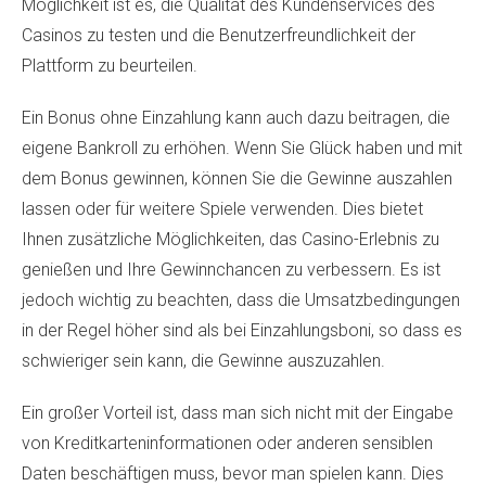
Möglichkeit ist es, die Qualität des Kundenservices des
Casinos zu testen und die Benutzerfreundlichkeit der
Plattform zu beurteilen.
Ein Bonus ohne Einzahlung kann auch dazu beitragen, die
eigene Bankroll zu erhöhen. Wenn Sie Glück haben und mit
dem Bonus gewinnen, können Sie die Gewinne auszahlen
lassen oder für weitere Spiele verwenden. Dies bietet
Ihnen zusätzliche Möglichkeiten, das Casino-Erlebnis zu
genießen und Ihre Gewinnchancen zu verbessern. Es ist
jedoch wichtig zu beachten, dass die Umsatzbedingungen
in der Regel höher sind als bei Einzahlungsboni, so dass es
schwieriger sein kann, die Gewinne auszuzahlen.
Ein großer Vorteil ist, dass man sich nicht mit der Eingabe
von Kreditkarteninformationen oder anderen sensiblen
Daten beschäftigen muss, bevor man spielen kann. Dies