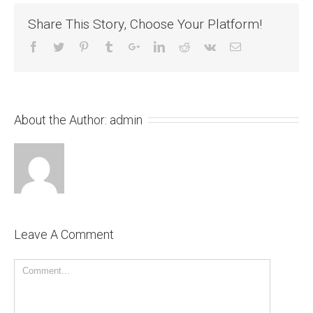
Share This Story, Choose Your Platform!
About the Author:
admin
Leave A Comment