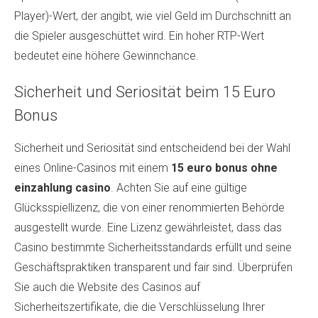
Player)-Wert, der angibt, wie viel Geld im Durchschnitt an
die Spieler ausgeschüttet wird. Ein hoher RTP-Wert
bedeutet eine höhere Gewinnchance.
Sicherheit und Seriosität beim 15 Euro
Bonus
Sicherheit und Seriosität sind entscheidend bei der Wahl
eines Online-Casinos mit einem
15 euro bonus ohne
einzahlung casino
. Achten Sie auf eine gültige
Glücksspiellizenz, die von einer renommierten Behörde
ausgestellt wurde. Eine Lizenz gewährleistet, dass das
Casino bestimmte Sicherheitsstandards erfüllt und seine
Geschäftspraktiken transparent und fair sind. Überprüfen
Sie auch die Website des Casinos auf
Sicherheitszertifikate, die die Verschlüsselung Ihrer