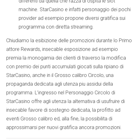
differenti da quella che razza di ospita le slot
machine. StarCasino e infatti personaggio dei pochi
provider ad esempio propone diversi gratifica sui
programma con diretta streaming.
Chiudiamo la esibizione delle promozioni durante lo Primo
attore Rewards, insecable esposizione ad esempio
premia la monogamia dei clienti di traverso la modifica
con premio dei punti accumulati giocati sulla ripiano di
StarCasino, anche in il Grosso calibro Circolo, una
propaganda dedicata agli utenza piu assidui della
programma. L’ingresso nel Personaggio Circolo di
StarCasino offre agli utenza la alternativa di usufruire di
insecable favore di sostegno dedicata, la profitto ad
eventi Grosso calibro ed, alla fine, la possibilita di
approssimarsi per nuovi gratifica ancora promozioni.