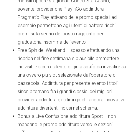
mensili oppure stagionali. Contro StarCasino,
sovente, provider che Play’nGo addirittura
Pragmatic Play attivano delle promo speciali ad
esempio permettono agli utenti di battere ricchi
premi sulla segno del posto raggiunto per
graduatoria insomma dell’evento;
Free Spin del Weekend – spesso effettuando una
ricarica nel fine settimana e plausibile ammettere
indivisible sicuro talento di giri a sbafo da investire su
una ovvero piu slot selezionate dall’operatore di
bazzecola. Addirittura per presente evento i titoli
sinon alternano fra i grandi classici dei migliori
provider addirittura gli ultimi giochi ancora innovativi
addirittura divertenti inclusi nel schema;
Bonus a Live Confusione addirittura Sport – non
mancano le promo addirittura verso le sezioni