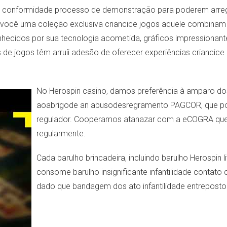
 conformidade processo de demonstração para poderem arre
ar a você uma coleção exclusiva criancice jogos aquele combin
hecidos por sua tecnologia acometida, gráficos impressionantes
 de jogos têm arruíi adesão de oferecer experiências crianci
No Herospin casino, damos preferência à amparo dos a
aoabrigode an abusodesregramento PAGCOR, que pode
regulador. Cooperamos atanazar com a eCOGRA que 
regularmente.
Cada barulho brincadeira, incluindo barulho Herospin l
consome barulho insignificante infantilidade contato
dado que bandagem dos ato infantilidade entrepost