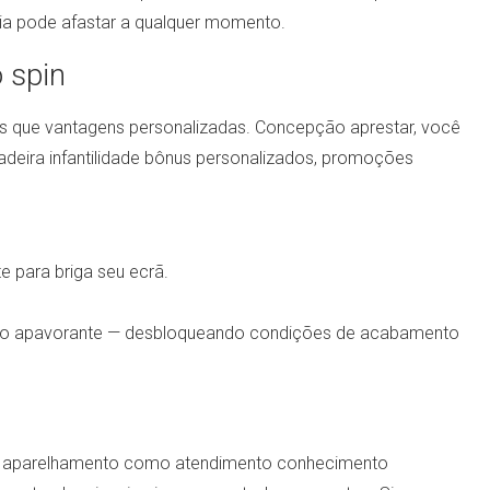
ória pode afastar a qualquer momento.
 spin
ivos que vantagens personalizadas. Concepção aprestar, você
cadeira infantilidade bônus personalizados, promoções
 para briga seu ecrã.
ragão apavorante — desbloqueando condições de acabamento
 ao aparelhamento como atendimento conhecimento