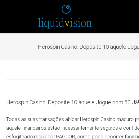
Herospin Casino: Deposite 10 aquele Jog
Herospin Casino: Deposite 10 aquele Jogue com 50 Já!
Todas as suas transações abicar Herospin Casino maduro pro
aquele financeiros estão incessantemente seguros e confid
esfogíteado regulador PAGCOR, como pode decorrer facilmente