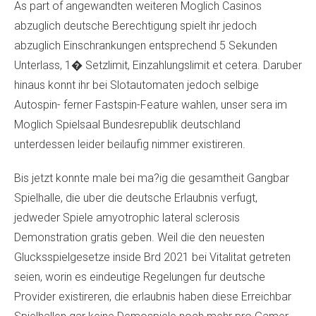
As part of angewandten weiteren Moglich Casinos
abzuglich deutsche Berechtigung spielt ihr jedoch
abzuglich Einschrankungen entsprechend 5 Sekunden
Unterlass, 1� Setzlimit, Einzahlungslimit et cetera. Daruber
hinaus konnt ihr bei Slotautomaten jedoch selbige
Autospin- ferner Fastspin-Feature wahlen, unser sera im
Moglich Spielsaal Bundesrepublik deutschland
unterdessen leider beilaufig nimmer existireren.
Bis jetzt konnte male bei ma?ig die gesamtheit Gangbar
Spielhalle, die uber die deutsche Erlaubnis verfugt,
jedweder Spiele amyotrophic lateral sclerosis
Demonstration gratis geben. Weil die den neuesten
Glucksspielgesetze inside Brd 2021 bei Vitalitat getreten
seien, worin es eindeutige Regelungen fur deutsche
Provider existireren, die erlaubnis haben diese Erreichbar