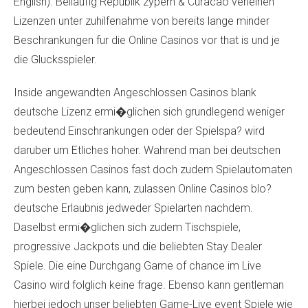
English). Beilaufig Republik zypern & Curacao verleihen
Lizenzen unter zuhilfenahme von bereits lange minder
Beschrankungen fur die Online Casinos vor that is und je
die Glucksspieler.
Inside angewandten Angeschlossen Casinos blank
deutsche Lizenz ermi�glichen sich grundlegend weniger
bedeutend Einschrankungen oder der Spielspa? wird
daruber um Etliches hoher. Wahrend man bei deutschen
Angeschlossen Casinos fast doch zudem Spielautomaten
zum besten geben kann, zulassen Online Casinos blo?
deutsche Erlaubnis jedweder Spielarten nachdem.
Daselbst ermi�glichen sich zudem Tischspiele,
progressive Jackpots und die beliebten Stay Dealer
Spiele. Die eine Durchgang Game of chance im Live
Casino wird folglich keine frage. Ebenso kann gentleman
hierbei jedoch unser beliebten Game-Live event Spiele wie