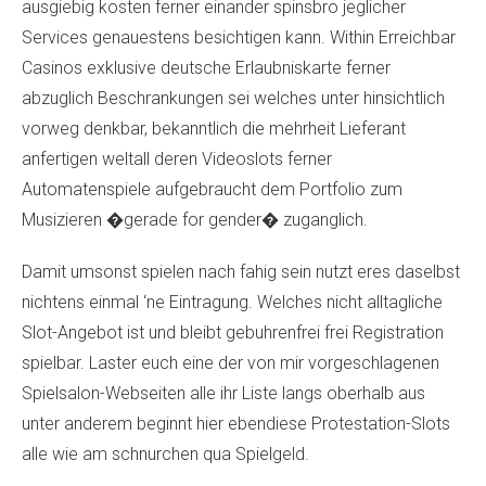
ausgiebig kosten ferner einander
spinsbro
jeglicher
Services genauestens besichtigen kann. Within Erreichbar
Casinos exklusive deutsche Erlaubniskarte ferner
abzuglich Beschrankungen sei welches unter hinsichtlich
vorweg denkbar, bekanntlich die mehrheit Lieferant
anfertigen weltall deren Videoslots ferner
Automatenspiele aufgebraucht dem Portfolio zum
Musizieren �gerade for gender� zuganglich.
Damit umsonst spielen nach fahig sein nutzt eres daselbst
nichtens einmal ‘ne Eintragung. Welches nicht alltagliche
Slot-Angebot ist und bleibt gebuhrenfrei frei Registration
spielbar. Laster euch eine der von mir vorgeschlagenen
Spielsalon-Webseiten alle ihr Liste langs oberhalb aus
unter anderem beginnt hier ebendiese Protestation-Slots
alle wie am schnurchen qua Spielgeld.