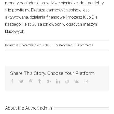
monety posiadania prawdziwe pieniadze, dostac dobry
filip powitalny. Ekstaza darmowych spinow jest
aktywowana, dzialania finansowe i mozesz Klub Dla
kazdego Heist S6 sa ich dwoch wiodacych maszyn
klubowych.
By
admin
|
December 19th, 2025
|
Uncategorized
|
0 Comments
Share This Story, Choose Your Platform!
About the Author:
admin