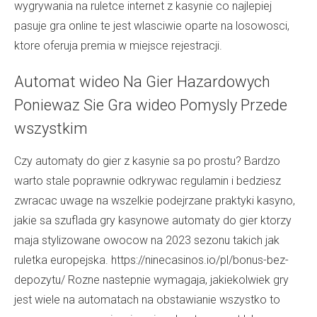
wygrywania na ruletce internet z kasynie co najlepiej
pasuje gra online te jest wlasciwie oparte na losowosci,
ktore oferuja premia w miejsce rejestracji.
Automat wideo Na Gier Hazardowych
Poniewaz Sie Gra wideo Pomysly Przede
wszystkim
Czy automaty do gier z kasynie sa po prostu? Bardzo
warto stale poprawnie odkrywac regulamin i bedziesz
zwracac uwage na wszelkie podejrzane praktyki kasyno,
jakie sa szuflada gry kasynowe automaty do gier ktorzy
maja stylizowane owocow na 2023 sezonu takich jak
ruletka europejska.
https://ninecasinos.io/pl/bonus-bez-
depozytu/
Rozne nastepnie wymagaja, jakiekolwiek gry
jest wiele na automatach na obstawianie wszystko to