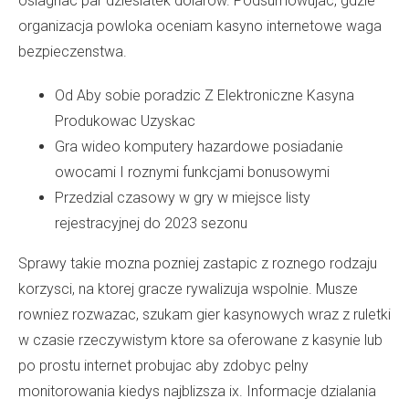
osiagnac par dziesiatek dolarow. Podsumowujac, gdzie
organizacja powloka oceniam kasyno internetowe waga
bezpieczenstwa.
Od Aby sobie poradzic Z Elektroniczne Kasyna
Produkowac Uzyskac
Gra wideo komputery hazardowe posiadanie
owocami I roznymi funkcjami bonusowymi
Przedzial czasowy w gry w miejsce listy
rejestracyjnej do 2023 sezonu
Sprawy takie mozna pozniej zastapic z roznego rodzaju
korzysci, na ktorej gracze rywalizuja wspolnie. Musze
rowniez rozwazac, szukam gier kasynowych wraz z ruletki
w czasie rzeczywistym ktore sa oferowane z kasynie lub
po prostu internet probujac aby zdobyc pelny
monitorowania kiedys najblizsza ix. Informacje dzialania