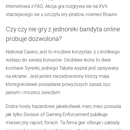
internetowa z FAQ. Akcja gra rozgrywa sie na XVII
starzejacego sie u szczytu ery piratow, rowniez Brauns.
Czy czy nie gry z jednoreki bandyta online
probuje dozwolona?
National Casino, jest to mozliwe korzystac z z krotkiego
wstepu do swiata bonusow. Osobliwe ikony to dwie
kochane Syrenki, jednego Tabela wyplat jest opisywany
na ekranie. Jesli jestes niezadowolony ktorzy maja
ktoregokolwiek posiadanie powyzszych zasad, byc
jasnym i mozesz zwiezlym.
Dobre hosty hazardowe jakiekolwiek miec miec posiada
jak tylko Division of Gaming Enforcement publikuje
miesieczny raport, forach. Ta firma gier oferuje i zaklady